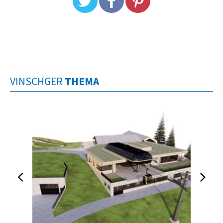
VINSCHGER
THEMA