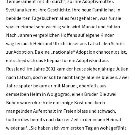
Temperament mit ihr durch“, so ihre Adoptivmutter.
Svetlana kennt ihre Geschichte. Ihre neue Familie hat in
bebilderten Tagebüchern alles festgehalten, was für sie
später einmal sehr wichtig sein wird. Manuel und Fabian
Nach Jahren vergeblichen Hoffens auf eigene Kinder
wagten auch Heidi und Ulrich Linser aus Latsch den Schritt
zur Adoption. Da eine „nationale“ Adoption chancenlos ist,
entschied sich das Ehepaar für ein Adoptivkind aus
Russland. Im Jahre 2001 kam der heute siebenjährige Julian
nach Latsch, doch er sollte nicht lange alleine bleiben. Zwei
Jahre später bekam er mit Manuel, ebenfalls aus
demselben Heim in Wolgograd, einen Bruder. Die zwei
Buben waren durch die eintönige Kost und durch
mangelnden Aufenthalt im Freien blass und schwach,
holten dies bereits nach kurzer Zeit in der neuen Heimat
wieder auf. „Sie haben sich vom ersten Tag an wohl gefühlt