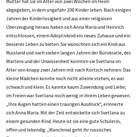
Mutter hat sie im Alter von zwei Wochen im Heim
abgegeben, in dem ungefähr 100 Kinder leben. Nach einigen
Jahren der Kinderlosigkeit und aus einer religiösen
Überzeugung heraus haben sich Anna Maria und Heinrich
entschlossen, einem Adoptivkind ein neues Zuhause und ein
besseres Leben zu bieten. Sie wünschten sich ein Kind aus
Russland und nach sieben langen Jahren der Bürokratie, des
Wartens und der Unwissenheit konnten sie Svetlana im
Alter von knapp zwei Jahren mit nach Kortsch nehmen. Das
kleine Mädchen konnte noch nicht alleine stehen, es war
schwach und klein. Es kannte kaum Zuwendung und Liebe;
im Freien war Svetlana noch wenig in ihrem Leben gewesen.
„Ihre Augen hatten einen traurigen Ausdruck“, erinnerte
sich Anna Maria. Mit der Zeit entwickelte sich Svetlana zu
einem gesunden Kind. Heute ist sie eine gute Schülerin,
offen und lebendig. „Manchmal geht ihr russisches