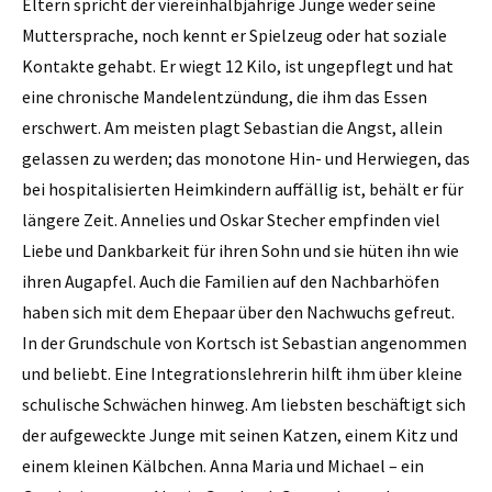
Eltern spricht der viereinhalbjährige Junge weder seine
Muttersprache, noch kennt er Spielzeug oder hat soziale
Kontakte gehabt. Er wiegt 12 Kilo, ist ungepflegt und hat
eine chronische Mandelentzündung, die ihm das Essen
erschwert. Am meisten plagt Sebastian die Angst, allein
gelassen zu werden; das monotone Hin- und Herwiegen, das
bei hospitalisierten Heimkindern auffällig ist, behält er für
längere Zeit. Annelies und Oskar Stecher empfinden viel
Liebe und Dankbarkeit für ihren Sohn und sie hüten ihn wie
ihren Augapfel. Auch die Familien auf den Nachbarhöfen
haben sich mit dem Ehepaar über den Nachwuchs gefreut.
In der Grundschule von Kortsch ist Sebastian angenommen
und beliebt. Eine Integrationslehrerin hilft ihm über kleine
schulische Schwächen hinweg. Am liebsten beschäftigt sich
der aufgeweckte Junge mit seinen Katzen, einem Kitz und
einem kleinen Kälbchen. Anna Maria und Michael – ein