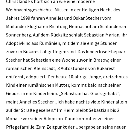
Christkind Es hört sich an wie eine moderne
Weihnachtsgeschichte: Mitten in der Heiligen Nacht des
Jahres 1999 fahren Annelies und Oskar Stecher vom
Mailänder Flughafen Richtung Heimathof am Schlanderser
Sonnenberg. Auf dem Rücksitz schläft Sebastian Marian, ihr
Adoptivkind aus Rumänien, mit dem sie einige Stunden
zuvor in Bukarest abgeflogen sind. Das kinderlose Ehepaar
Stecher hat Sebastian eine Woche zuvor in Brasow, einer
rumänischen Kleinstadt, 3 Autostunden von Bukarest
entfernt, adoptiert. Der heute 10jährige Junge, dreizehntes
Kind einer rumänischen Mutter, kommt bald nach seiner
Geburt in ein Kinderheim. „Sebastian hat Glück gehabt“,
meint Annelies Stecher. „Ich habe nachts viele Kinder allein
auf der Straße gesehen.“ Im Heim bleibt Sebastian bis 2
Monate vor seiner Adoption. Dann kommt er zu einer
Pflegefamilie. Zum Zeitpunkt der Übergabe an seine neuen