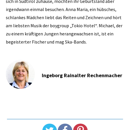
sich in Südtirol zuhause, möchten ihr Geburtsland aber
irgendwann einmal besuchen. Anna Maria, ein hübsches,
schlankes Mädchen liebt das Reiten und Zeichnen und hört
am liebsten Musik der boygroup „Tokio Hotel“. Michael, der
zu einem kräftigen Jungen herangewachsen ist, ist ein
begeisterter Fischer und mag Ska-Bands.
Ingeborg Rainalter Rechenmacher