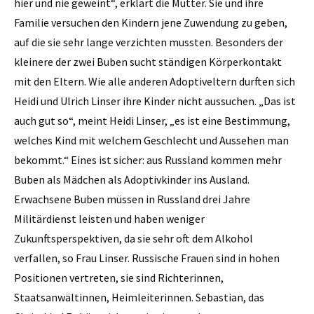
hier und nie geweint“, erklärt die Mutter. Sie und ihre
Familie versuchen den Kindern jene Zuwendung zu geben,
auf die sie sehr lange verzichten mussten. Besonders der
kleinere der zwei Buben sucht ständigen Körperkontakt
mit den Eltern. Wie alle anderen Adoptiveltern durften sich
Heidi und Ulrich Linser ihre Kinder nicht aussuchen. „Das ist
auch gut so“, meint Heidi Linser, „es ist eine Bestimmung,
welches Kind mit welchem Geschlecht und Aussehen man
bekommt.“ Eines ist sicher: aus Russland kommen mehr
Buben als Mädchen als Adoptivkinder ins Ausland.
Erwachsene Buben müssen in Russland drei Jahre
Militärdienst leisten und haben weniger
Zukunftsperspektiven, da sie sehr oft dem Alkohol
verfallen, so Frau Linser. Russische Frauen sind in hohen
Positionen vertreten, sie sind Richterinnen,
Staatsanwältinnen, Heimleiterinnen. Sebastian, das