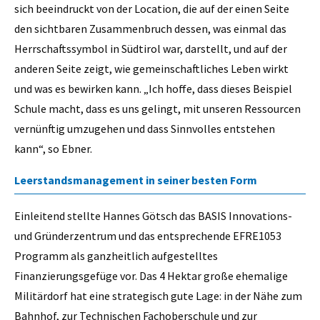
sich beeindruckt von der Location, die auf der einen Seite
den sichtbaren Zusammenbruch dessen, was einmal das
Herrschaftssymbol in Südtirol war, darstellt, und auf der
anderen Seite zeigt, wie gemeinschaftliches Leben wirkt
und was es bewirken kann. „Ich hoffe, dass dieses Beispiel
Schule macht, dass es uns gelingt, mit unseren Ressourcen
vernünftig umzugehen und dass Sinnvolles entstehen
kann“, so Ebner.
Leerstandsmanagement in seiner besten Form
Einleitend stellte Hannes Götsch das BASIS Innovations-
und Gründerzentrum und das entsprechende EFRE1053
Programm als ganzheitlich aufgestelltes
Finanzierungsgefüge vor. Das 4 Hektar große ehemalige
Militärdorf hat eine strategisch gute Lage: in der Nähe zum
Bahnhof, zur Technischen Fachoberschule und zur