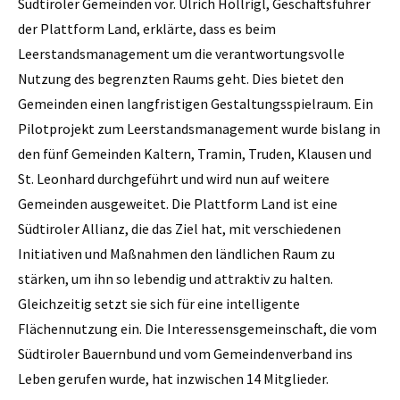
Südtiroler Gemeinden vor. Ulrich Höllrigl, Geschäftsführer
der Plattform Land, erklärte, dass es beim
Leerstandsmanagement um die verantwortungsvolle
Nutzung des begrenzten Raums geht. Dies bietet den
Gemeinden einen langfristigen Gestaltungsspielraum. Ein
Pilotprojekt zum Leerstandsmanagement wurde bislang in
den fünf Gemeinden Kaltern, Tramin, Truden, Klausen und
St. Leonhard durchgeführt und wird nun auf weitere
Gemeinden ausgeweitet. Die Plattform Land ist eine
Südtiroler Allianz, die das Ziel hat, mit verschiedenen
Initiativen und Maßnahmen den ländlichen Raum zu
stärken, um ihn so lebendig und attraktiv zu halten.
Gleichzeitig setzt sie sich für eine intelligente
Flächennutzung ein. Die Interessensgemeinschaft, die vom
Südtiroler Bauernbund und vom Gemeindenverband ins
Leben gerufen wurde, hat inzwischen 14 Mitglieder.