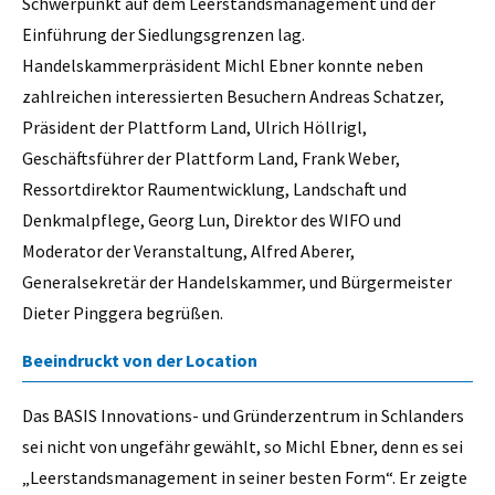
Schwerpunkt auf dem Leerstandsmanagement und der
Einführung der Siedlungsgrenzen lag.
Handelskammerpräsident Michl Ebner konnte neben
zahlreichen interessierten Besuchern Andreas Schatzer,
Präsident der Plattform Land, Ulrich Höllrigl,
Geschäftsführer der Plattform Land, Frank Weber,
Ressortdirektor Raumentwicklung, Landschaft und
Denkmalpflege, Georg Lun, Direktor des WIFO und
Moderator der Veranstaltung, Alfred Aberer,
Generalsekretär der Handelskammer, und Bürgermeister
Dieter Pinggera begrüßen.
Beeindruckt von der Location
Das BASIS Innovations- und Gründerzentrum in Schlanders
sei nicht von ungefähr gewählt, so Michl Ebner, denn es sei
„Leerstandsmanagement in seiner besten Form“. Er zeigte