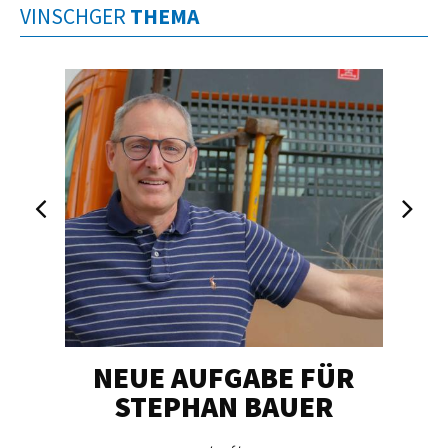
VINSCHGER
THEMA
NEUE AUFGABE FÜR
„U
STEPHAN BAUER