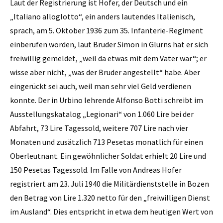
Laut der Registrierung ist Hofer, der Deutsch und ein
„Italiano alloglotto“, ein anders lautendes Italienisch,
sprach, am 5. Oktober 1936 zum 35. Infanterie-Regiment
einberufen worden, laut Bruder Simon in Glurns hat er sich
freiwillig gemeldet, „weil da etwas mit dem Vater war“; er
wisse aber nicht, „was der Bruder angestellt“ habe. Aber
eingerückt sei auch, weil man sehr viel Geld verdienen
konnte. Der in Urbino lehrende Alfonso Botti schreibt im
Ausstellungskatalog „Legionari“ von 1.060 Lire bei der
Abfahrt, 73 Lire Tagessold, weitere 707 Lire nach vier
Monaten und zusätzlich 713 Pesetas monatlich für einen
Oberleutnant. Ein gewöhnlicher Soldat erhielt 20 Lire und
150 Pesetas Tagessold. Im Falle von Andreas Hofer
registriert am 23. Juli 1940 die Militärdienststelle in Bozen
den Betrag von Lire 1.320 netto für den „freiwilligen Dienst
im Ausland“. Dies entspricht in etwa dem heutigen Wert von