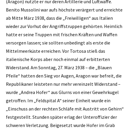
(Aragon) nutzte er nur deren Artillerie und Luftwaffe.
Benito Mussolini war aufs höchste verärgert und erreichte
ab Mitte März 1938, dass die „Freiwilligen“ aus Italien
wieder zur Vorhut der Angriffstruppen gehörten. Heimlich
hatte er seine Truppen mit frischen Kräften und Waffen
versorgen lassen; sie sollten unbedingt als erste die
Mittelmeerküste erreichen. Vor Tortosa stieß das
italienische Korps aber noch einmal auf erbitterten
Widerstand. Am Sonntag, 27. März 1938 – die „Blauen
Pfeile“ hatten den Sieg vor Augen, Aragon war befreit, die
Republikaner leisteten nur mehr vereinzelt Widerstand –
wurde „Andrea Hofer“ aus Glurns von einer Gewehrkugel
getroffen. Im „Feldspital A“ seiner Einheit wurde ein
„Einschuss an der rechten Schläfe mit Austritt von Gehirn“
festgestellt. Stunden später erlag der Unteroffizier der
schweren Verletzung. Beigesetzt wurde Hofer im Grab