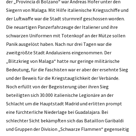
der „Provincia di Bolzano“ war Andreas Hofer unter den
Siegern von Malaga. Mit Hilfe italienische Kriegsschiffe und
der Luftwaffe war die Stadt sturmreif geschossen worden.
Die neuartigen Panzerfahrzeuge der Italiener und ihre
schwarzen Uniformen mit Totenkopf an der Mütze sollen
Panik ausgelöst haben. Nach nur drei Tagen war die
zweitgrößte Stadt Andalusiens eingenommen. Der
„Blitzkrieg von Malaga“ hatte nur geringe militärische
Bedeutung, für die Faschisten war er aber der ersehnte Sieg
und der Beweis für die Kriegstauglichkeit der Verbände.
Noch erfüllt von der Begeisterung über ihren Sieg
beteiligten sich 30.000 italienische Legionäre an der
Schlacht um die Hauptstadt Madrid und erlitten prompt
eine fürchterliche Niederlage bei Guadalajara. Bei
schlechter Sicht bekämpften sich das Bataillon Garibaldi
und Gruppen der Division „Schwarze Flammen“ gegenseitig