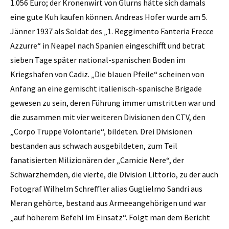
1.056 Euro; der Kronenwirt von Glurns hätte sich damals
eine gute Kuh kaufen können. Andreas Hofer wurde am 5.
Jänner 1937 als Soldat des „1. Reggimento Fanteria Frecce
Azzurre“ in Neapel nach Spanien eingeschifft und betrat
sieben Tage später national-spanischen Boden im
Kriegshafen von Cadiz. „Die blauen Pfeile“ scheinen von
Anfang an eine gemischt italienisch-spanische Brigade
gewesen zu sein, deren Führung immer umstritten war und
die zusammen mit vier weiteren Divisionen den CTV, den
„Corpo Truppe Volontarie“, bildeten. Drei Divisionen
bestanden aus schwach ausgebildeten, zum Teil
fanatisierten Milizionären der „Camicie Nere“, der
Schwarzhemden, die vierte, die Division Littorio, zu der auch
Fotograf Wilhelm Schreffler alias Guglielmo Sandri aus
Meran gehörte, bestand aus Armeeangehörigen und war
„auf höherem Befehl im Einsatz“. Folgt man dem Bericht