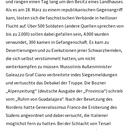
und rangen einen Tag lang um den Besitz eines Landhauses.
Als es am 18. März zu einem republikanischen Gegenangriff
kam, lösten sich die faschistischen Verbände in heilloser
Flucht auf. Über 500 Soldaten (andere Quellen sprechen von
bis zu 2.000) sollen dabei gefallen sein, 4.000 wurden
verwundet, 300 kamen in Gefangenschaft. Es kam zu
Desertierungen und zu Exekutionen jener Schwarzhemden,
die sich selbst verstümmelt hatten, um nicht
weiterkämpfen zu müssen. Mussolinis Außenminister
Galeazzo Graf Ciano verbreitete indes Siegesmeldungen
und vertuschte das Debakel der Truppe. Die Bozner
„Alpenzeitung“ (deutsche Ausgabe der „Provincia“) schrieb
vom „Ruhm von Guadalajara“. Nach der Besetzung des
Nordens hatte Generalissimus Franco die Eroberung des
Südens angeordnet und dabei versucht, die Italiener
möglichst fern zu halten. Bei der Schlacht von Teruel