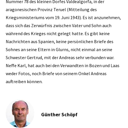
Nummer 78 des kleinen Dorfes Valdealgorfa, in der
aragonesischen Provinz Teruel (Mitteilung des
Kriegsministeriums vom 19. Juni 1943). Es ist anzunehmen,
dass sich das Zerwürfnis zwischen Vater und Sohn auch
während des Krieges nicht gelegt hatte. Es gibt keine
Nachrichten aus Spanien, keine persönlichen Briefe des
Sohnes an seine Eltern in Glurns, nicht einmal an seine
Schwester Gertrud, mit der Andreas sehr verbunden war.
Neffe Karl, hat auch bei den Verwandten in Bozen und Laas
weder Fotos, noch Briefe von seinem Onkel Andreas
auftreiben können.
Günther Schöpf