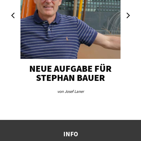
NEUE AUFGABE FÜR
„U
STEPHAN BAUER
von Josef Laner
INFO