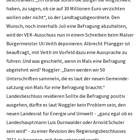
haben, zu sagen, ob sie auf 30 Millionen Euro verzichten
wollen oder nicht“, so der Landtagsabgeordnete. Den
Wunsch, noch innerhalb Juli eine Befragung abzuhalten,
wird der VEK-Ausschuss nun in einem Schreiben beim Malser
Bürgermeister Uli Veith deponieren. Albrecht Plangger ist
beauftragt, mit Veith im Vorfeld dazu eine Aussprache zu
führen. Und was geschieht, wenn in Mals eine Befragung
abgelehnt wird? Noggler: „Dann werden wir 50
Unterschriften sammeln, die es laut der neuen Gemeinde­
satzung von Mals für eine Befragung braucht.“
Landesbeschluss revidieren Sollte die Befragung positiv
ausgehen, dürfte es laut Noggler kein Problem sein, den
neuen Landesrat für Energie und Umwelt - „ganz egal ob es
Landeshauptmann Luis Durnwalder oder Arnold Schuler
sein wird“ - zu einer Revision des Regierungsbeschlusses
2011 zu bewegen, mit dem untersagt wurde,