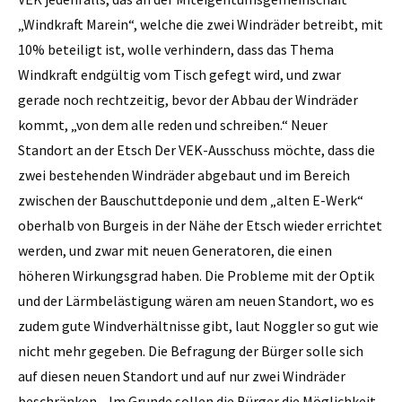
„Windkraft Marein“, welche die zwei Windräder betreibt, mit
10% beteiligt ist, wolle verhindern, dass das Thema
Windkraft endgültig vom Tisch gefegt wird, und zwar
gerade noch rechtzeitig, bevor der Abbau der Windräder
kommt, „von dem alle reden und schreiben.“ Neuer
Standort an der Etsch Der VEK-Ausschuss möchte, dass die
zwei bestehenden Windräder abgebaut und im Bereich
zwischen der Bauschuttdeponie und dem „alten E-Werk“
oberhalb von Burgeis in der Nähe der Etsch wieder errichtet
werden, und zwar mit neuen Generatoren, die einen
höheren Wirkungsgrad haben. Die Probleme mit der Optik
und der Lärmbelästigung wären am neuen Standort, wo es
zudem gute Windverhältnisse gibt, laut Noggler so gut wie
nicht mehr gegeben. Die Befragung der Bürger solle sich
auf diesen neuen Standort und auf nur zwei Windräder
beschränken. „Im Grunde sollen die Bürger die Möglichkeit