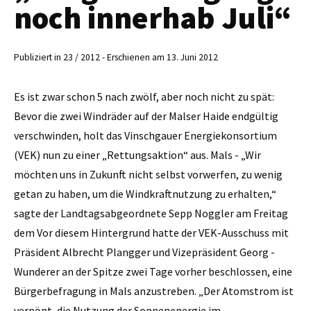
noch innerhab Juli“
Publiziert in 23 / 2012 - Erschienen am 13. Juni 2012
Es ist zwar schon 5 nach zwölf, aber noch nicht zu spät:
Bevor die zwei ­Windräder auf der Malser Haide endgültig
verschwinden, holt das ­Vinschgauer Energiekonsortium
(VEK) nun zu einer „Rettungsaktion“ aus. Mals - „Wir
möchten uns in Zukunft nicht selbst vorwerfen, zu wenig
getan zu haben, um die Windkraftnutzung zu erhalten,“
sagte der Landtagsabgeordnete Sepp Noggler am Freitag
dem Vor diesem Hintergrund hatte der VEK-Ausschuss mit
Präsident Albrecht Plangger und Vizepräsident Georg ­
Wunderer an der Spitze zwei Tage vorher beschlossen, eine
Bürgerbefragung in Mals anzustreben. „Der Atomstrom ist
verpönt, die Nutzung der Sonnenenergie im