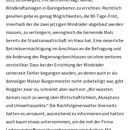
Windkraftanlagen in Banngebieten zu errichten. Rechtlich
gesehen gebe es genug Möglichkeiten, die 90-Tage-Frist,
innerhalb der die zwei jetzigen Windräder abgebaut werden
müssen, zu verlängern, wenngleich die Gemeinde Mals
bereits die Staatsanwaltschaft im Haus hat. Eine neuerliche
Betriebsermächtigung im Anschluss an die Befragung und
die Änderung des Regierungsbeschlusses sei ohne weiteres
vorstellbar. Dass bei der Errichtung der Windräder
seinerzeit Fehler begangen wurden, an denen auch er als
damaliger Malser Bürgermeister nicht unbeteiligt war, gibt
Noggler zwar zu, schränkt aber auch ein: „Wir wussten
damals noch zu wenig über Wirtschaftlichkeit, Akzeptanz
und Umweltaspekte.“ Die Nachfolgeverwalter ihrerseits
hätten es versäumt, ausreichend zu informieren und hätten
auch kaum etwas unternommen, um die mit der Firma
Leitner getroffenen Vereinbarungen einzuhalten. Mit