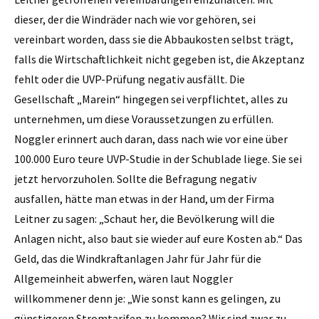
dieser, der die Windräder nach wie vor gehören, sei
vereinbart worden, dass sie die Abbaukosten selbst trägt,
falls die Wirtschaftlichkeit nicht gegeben ist, die Akzeptanz
fehlt oder die UVP-Prüfung negativ ausfällt. Die
Gesellschaft „Marein“ hingegen sei verpflichtet, alles zu
unternehmen, um diese Voraussetzungen zu erfüllen.
Noggler erinnert auch daran, dass nach wie vor eine über
100.000 Euro teure UVP-Studie in der Schublade liege. Sie sei
jetzt hervorzuholen. Sollte die Befragung negativ
ausfallen, hätte man etwas in der Hand, um der Firma
Leitner zu sagen: „Schaut her, die Bevölkerung will die
Anlagen nicht, also baut sie wieder auf eure Kosten ab.“ Das
Geld, das die Windkraftanlagen Jahr für Jahr für die
Allgemeinheit abwerfen, wären laut Noggler
willkommener denn je: „Wie sonst kann es gelingen, zu
günstigeren Stromtarifen zu kommen? Wir sind zwar zu