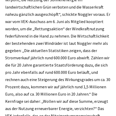
landwirtschaftlichen Grün verboten und die Wasserkraft
nahezu gänzlich ausgeschöpft“, schickte Noggler ­voraus. Er
war vom VEK-Auschuss am 6. Juni als Mitglied kooptiert
worden, um die „Rettungsaktion“ der Windkraftnutzung
federführend in die Hand zu nehmen. Die Wirtschaftlichkeit
der bestehenden zwei Windräder ist laut Noggler mehr als
gegeben: „Die aktuellen Statistiken zeigen, dass der
Stromverkauf jährlich rund 600.000 Euro abwirft. Zählen wir
die für 20 Jahre garantierte Staatsförderung dazu, die sich
pro Jahr ebenfalls auf rund 600.000 Euro beläuft, und
rechnen auch eine Steigerung des Wirkungsgrades um ca. 30
Prozent dazu, kommen wir auf jährlich rund 1,5 Millionen
Euro, also auf ca. 30 Millionen Euro in 20 Jahren.“ Die
Kernfrage sei daher: „Wollen wir auf diese Summe, erzeugt
aus der Nutzung erneuerbarer Energie, verzichten?“ Das
VEK jedenfalls, das an der Miteigentumsgemeinschaft