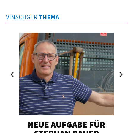
VINSCHGER
THEMA
NEUE AUFGABE FÜR
„U