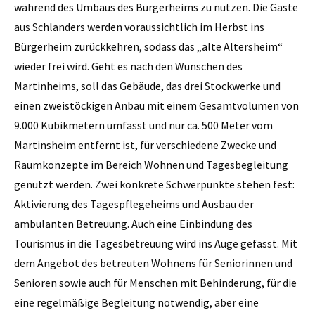
während des Umbaus des Bürgerheims zu nutzen. Die Gäste
aus Schlanders werden voraussichtlich im Herbst ins
Bürgerheim zurückkehren, sodass das „alte Altersheim“
wieder frei wird. Geht es nach den Wünschen des
Martinheims, soll das Gebäude, das drei Stockwerke und
einen zweistöckigen Anbau mit einem Gesamtvolumen von
9.000 Kubikmetern umfasst und nur ca. 500 Meter vom
Martinsheim entfernt ist, für verschiedene Zwecke und
Raumkonzepte im Bereich Wohnen und Tagesbegleitung
genutzt werden. Zwei konkrete Schwerpunkte stehen fest:
Aktivierung des Tagespflegeheims und Ausbau der
ambulanten Betreuung. Auch eine Einbindung des
Tourismus in die Tagesbetreuung wird ins Auge gefasst. Mit
dem Angebot des betreuten Wohnens für Seniorinnen und
Senioren sowie auch für Menschen mit Behinderung, für die
eine regelmäßige Begleitung notwendig, aber eine