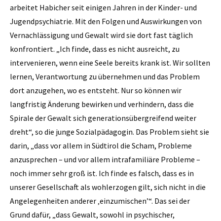
arbeitet Habicher seit einigen Jahren in der Kinder- und
Jugendpsychiatrie. Mit den Folgen und Auswirkungen von
Vernachlässigung und Gewalt wird sie dort fast täglich
konfrontiert. „Ich finde, dass es nicht ausreicht, zu
intervenieren, wenn eine Seele bereits krank ist. Wir sollten
lernen, Verantwortung zu übernehmen und das Problem
dort anzugehen, wo es entsteht. Nur so können wir
langfristig Änderung bewirken und verhindern, dass die
Spirale der Gewalt sich generationsübergreifend weiter
dreht“, so die junge Sozialpädagogin. Das Problem sieht sie
darin, „dass vor allem in Südtirol die Scham, Probleme
anzu­sprechen – und vor allem intrafamiliäre Probleme –
noch immer sehr groß ist. Ich finde es falsch, dass es in
unserer Gesellschaft als wohlerzogen gilt, sich nicht in die
Angelegenheiten anderer ‚einzumischen’“. Das sei der
Grund dafür, „dass Gewalt, sowohl in psychischer,