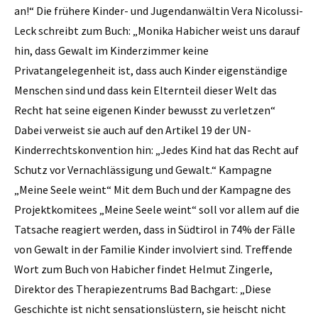
an!“ Die frühere Kinder- und Jugendanwältin Vera Nicolussi-
Leck schreibt zum Buch: „Monika ­Habicher weist uns darauf
hin, dass Gewalt im Kinderzimmer keine
Privatangelegenheit ist, dass auch Kinder eigenständige
Menschen sind und dass kein Elternteil dieser Welt das
Recht hat seine eigenen Kinder bewusst zu verletzen“
Dabei verweist sie auch auf den Artikel 19 der UN-
Kinderrechtskonvention hin: „Jedes Kind hat das Recht auf
Schutz vor Vernachlässigung und Gewalt.“ Kampagne
„Meine Seele weint“ Mit dem Buch und der Kampagne des
Projektkomitees „Meine Seele weint“ soll vor allem auf die
Tatsache reagiert werden, dass in Südtirol in 74% der Fälle
von Gewalt in der Familie Kinder involviert sind. Treffende
Wort zum Buch von Habicher findet Helmut Zingerle,
Direktor des Therapiezentrums Bad Bachgart: „Diese
Geschichte ist nicht sensationslüstern, sie heischt nicht