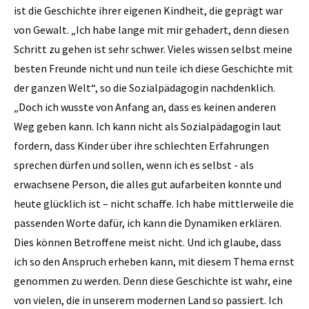
ist die Geschichte ihrer eigenen Kindheit, die geprägt war
von Gewalt. „Ich habe lange mit mir gehadert, denn diesen
Schritt zu gehen ist sehr schwer. Vieles wissen selbst meine
besten Freunde nicht und nun teile ich diese Geschichte mit
der ganzen Welt“, so die So­zialpädagogin nachdenklich.
„Doch ich wusste von Anfang an, dass es keinen anderen
Weg geben kann. Ich kann nicht als Sozialpädagogin laut
fordern, dass Kinder über ihre schlechten Erfahrungen
sprechen dürfen und sollen, wenn ich es selbst - als
erwachsene Person, die alles gut aufarbeiten konnte und
heute glücklich ist – nicht schaffe. Ich habe mittlerweile die
passenden Worte dafür, ich kann die Dynamiken erklären.
Dies können Betroffene meist nicht. Und ich glaube, dass
ich so den Anspruch erheben kann, mit diesem Thema ernst
genommen zu werden. Denn diese Geschichte ist wahr, eine
von vielen, die in unserem modernen Land so passiert. Ich