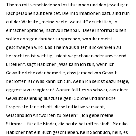
Thema mit verschiedenen Institutionen und den jeweiligen
Fachpersonen aufbereitet. Die Informationen dazu sind nun
auf der Website „meine-seele- weint.it“ ersichtlich, in
einfacher Sprache, nachvollziehbar. „Diese Informationen
sollen anregen darüber zu sprechen, worüber meist
geschwiegen wird. Das Thema aus allen Blickwinkeln zu
betrachten ist wichtig - nicht wegschauen oder unwissend
urteilen“, sagt ­Habicher. „Was kann ich tun, wenn ich
Gewalt erlebe oder bemerke, dass jemand von Gewalt
betroffen ist? Was kann ich tun, wenn ich selbst dazu neige,
aggressiv zu reagieren? Warum fällt es so schwer, aus einer
Gewaltbeziehung auszusteigen? Solche und ähnliche
Fragen stellen sich oft, diese Initiative versucht,
verständlich Antworten zu bieten.“ „Ich gebe meine
Stimme – für alle Kinder, die heute betroffen sind!“ Monika
Habicher hat ein Buch geschrieben. Kein Sachbuch, nein, es