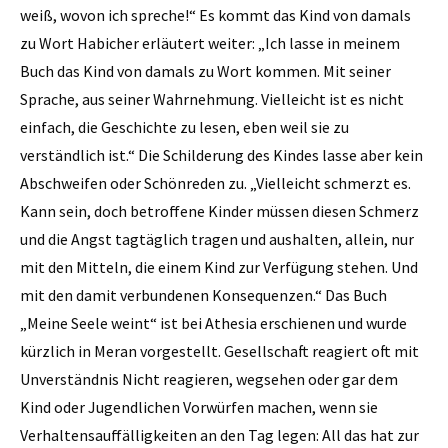
weiß, wovon ich spreche!“ Es kommt das Kind von damals
zu Wort Habicher erläutert weiter: „Ich lasse in meinem
Buch das Kind von damals zu Wort kommen. Mit seiner
Sprache, aus seiner Wahrnehmung. Vielleicht ist es nicht
einfach, die Geschichte zu lesen, eben weil sie zu
verständlich ist.“ Die Schilderung des Kindes lasse aber kein
Abschweifen oder Schönreden zu. „Vielleicht schmerzt es.
Kann sein, doch betroffene Kinder müssen diesen Schmerz
und die Angst tagtäglich tragen und aushalten, allein, nur
mit den Mitteln, die einem Kind zur Verfügung stehen. Und
mit den damit verbundenen Konsequenzen.“ Das Buch
„Meine Seele weint“ ist bei Athesia erschienen und wurde
kürzlich in Meran vorgestellt. Gesellschaft reagiert oft mit
Unverständnis Nicht reagieren, wegsehen oder gar dem
Kind oder Jugendlichen Vorwürfen machen, wenn sie
Verhaltensauffälligkeiten an den Tag legen: All das hat zur