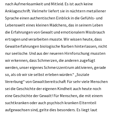
nach Aufmerksamkeit und Mitleid. Es ist auch keine
Anklageschrift. Vielmehr liefert sie in nüchtern metallener
Sprache einen authentischen Einblick in die Gefühls- und
Lebenswelt eines kleinen Mädchens, das in seinem Leben
die Erfahrungen von Gewalt und emotionalem Missbrauch
ertragen und verarbeiten musste. Wir wissen heute, dass
Gewalterfahrungen biologische Narben hinterlassen, nicht
nur seelische. Und aus der neueren Hirnforschung mussten
wir erkennen, dass Schmerzen, die anderen zugefügt
werden, unser eigenes Schmerzzentrum aktivieren, gerade
so, als ob wir sie selbst erleben würden.“ „Soziale
Vererbung“ von Gewaltbereitschaft Für sehr viele Menschen
sei die Geschichte der eigenen Kindheit auch heute noch
eine Geschichte der Gewalt! Für Menschen, die mit einem
suchtkranken oder auch psychisch kranken Elternteil
aufgewachsen sind, gelte dies besonders. Es liegt laut