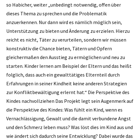
so Habicher, weiter „unbedingt notwendig, offen über
dieses Thema zu sprechen und die Problematik
anzuerkennen. Nur dann wird es nämlich möglich sein,
Unterstützung zu bieten und Änderung zu erzielen. Hierzu
reicht es nicht, Täter zu verurteilen, sondern wir müssen
konstruktiv die Chance bieten, Tätern und Opfern
gleichermaßen den Ausstieg zu ermöglichen und neu zu
starten. Kinder lernen am Beispiel der ­Eltern und das heißt
folglich, dass auch ein gewalttätiges Elternteil durch
Erfahrungen in seiner Kindheit keine anderen Strategien
zur Konfliktbewältigung erlernt hat.“ Die Perspektive des
Kindes nachvollziehen Das Projekt legt sein Augenmerk auf
die Perspektive des Kindes: Was fühlt ein Kind, wenn es
Vernachlässigung, Gewalt und die damit verbundene Angst
und den Schmerz leben muss? Was löst dies im Kind aus und
wie ändert sich dadurch seine Entwicklung? Dabei wurde das