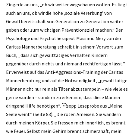
Zingerle an uns, „ob wir weiter wegschauen wollen. Es liegt
auch an uns, ob wir die hohe ‚soziale Vererbung’ von
Gewaltbereitschaft von Generation zu Generation weiter
geben oder zum wichtigen Präventionsziel machen.“ Der
Psychologe und Psychotherapeut Massimo Mery von der
Caritas Männerberatung schreibt in seinem Vorwort zum
Buch, „dass sich gewalttätiges Verhalten Kindern
gegenüber durch nichts und niemand rechtfertigen lässt.“
Er verweist auf das Anti-Aggressions-Training der Caritas
Männerberatung und auf die Notwendigkeit, „gewalttätige
Männer nicht nur rein als Täter abzustempeln – wie viele es
gerne würden – sondern zu erkennen, dass diese Männer
dringend Hilfe benötigen“. sepp Leseprobe aus „Meine
Seele weint“ (Seite 83): „Die roten Ameisen. Sie wandern
durch meinen Körper. Sie fressen mich innerlich, es brennt
wie Feuer. Selbst mein Gehirn brennt schmerzhaft, mein