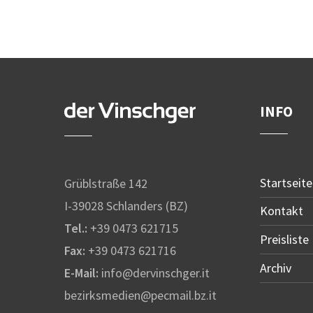
INFO
Startseite
Grüblstraße 142
I-39028 Schlanders (BZ)
Kontakt
Tel.:
+39 0473 621715
Preisliste
Fax:
+39 0473 621716
Archiv
E-Mail:
info@dervinschger.it
bezirksmedien@pecmail.bz.it