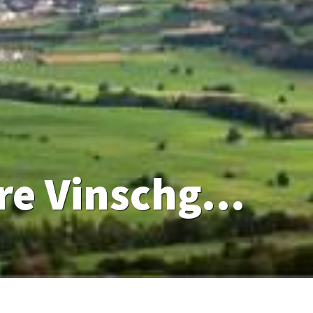
Anschluss gesucht - Der obere Vinschgau will ans Netz