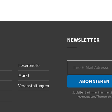
NEWSLETTER
Leserbriefe
Markt
Veranstaltungen
So bleiben Sie immer informiert 
neue Ausgaben, Themen, etc