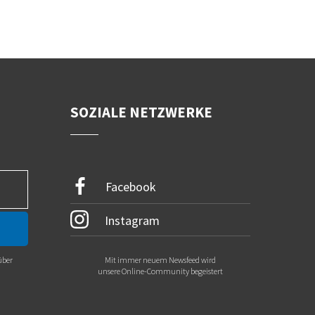
SOZIALE NETZWERKE
Facebook
Instagram
über
Mit immer neuem Newsfeed wird
.
unsere Online-Community begeistert