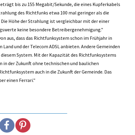
eträgt bis zu 155 Megabit/Sekunde, die eines Kupferkabels
rahlung des Richtfunks etwa 100 mal geringer als die
Die Höhe der Strahlung ist vergleichbar mit der einer
ungswerte keine besondere Betreibergenehmigung."
von aus, dass das Richtfunksystem schon im Frühjahr in
m Land und der Telecom ADSL anbieten. Andere Gemeinden
n diesem System. Mit der Kapazität des Richtfunksystems
n in der Zukunft ohne technischen und baulichen
ichtfunksystem auch in die Zukunft der Gemeinde. Das
er einen Ferrari."