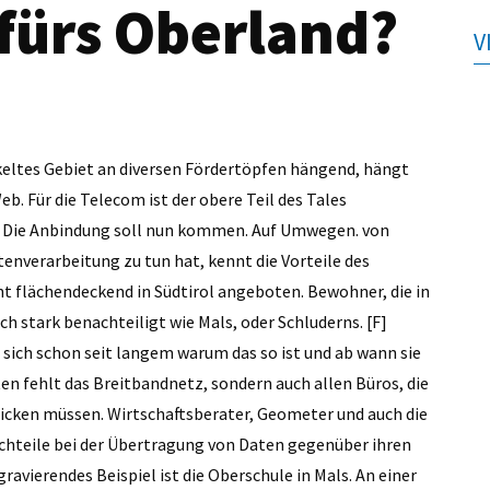
 fürs Oberland?
V
ckeltes Gebiet an diversen Fördertöpfen hängend, hängt
 Für die Telecom ist der obere Teil des Tales
g. Die Anbindung soll nun kommen. Auf Umwegen. von
tenverarbeitung zu tun hat, kennt die Vorteile des
t flächendeckend in Südtirol angeboten. Bewohner, die in
h stark benachteiligt wie Mals, oder Schluderns. [F]
 sich schon seit langem warum das so ist und ab wann sie
en fehlt das Breitbandnetz, sondern auch allen Büros, die
cken müssen. Wirtschaftsberater, Geometer und auch die
hteile bei der Übertragung von Daten gegenüber ihren
avierendes Beispiel ist die Oberschule in Mals. An einer