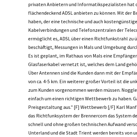
privaten Anbietern und Informatikspezialisten hat
flächendeckend ADSL anbieten zu können. Mit der 
haben, der eine technische und auch kostengünstig
Kabelverbindungen und Telefonzentralen der Telec
ermöglicht es, ADSL über einen Richtfunkstrahl zu 
beschäftigt, Messungen in Mals und Umgebung durc
Es ist geplant, im Rathaus von Mals eine Empfänger
Glasfaserkabel vernetzt ist, welches dem Land gehö
Über Antennen sind die Kunden dann mit der Empfän
von ca. 4-5 km. Ein weiterer großer Vorteil ist die 
zum Kunden vorgenommen werden müssen. Noggler: 
einfach um einen richtigen Wettbewerb zu haben. Ga
Preisgestaltung aus." [F] Wettbewerb [/F] Karl Manf
das Richtfunksystem der Brennercom das System der
schnell und ohne großen technischen Aufwand verso
Unterland und die Stadt Trient werden bereits von u