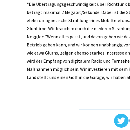
"Die Übertragungsgeschwindigkeit über Richtfunk b
beträgt maximal 2 Megabit/Sekunde. Dabei ist die St
elektromagnetische Strahlung eines Mobiltelefons. 
Glühbirne. Wir brauchen durch die niederen Strahl
Noggler: "Wenn alles passt, und davon gehen wir da
Betrieb gehen kann, und wir können unabhängig vo
wie etwa Glurns, zeigen ebenso starkes Interesse a
wird der Empfang von digitalem Radio und Fernsehe
Maßnahmen möglich sein. Wir investieren mit dem R
Land stellt uns einen Golf in die Garage, wir haben ab