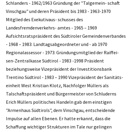
Schlanders - 1962/1963 Gründung der "Talgemein- schaft
Vinschgau" und deren Präsident bis 1983 - 1963-1970
Mitglied des Exekutivaus- schusses des
Landesfremdenverkehrs- amtes - 1965 – 1969
Aufsichtsratspräsident des Südtiroler Gemeindenverbandes
- 1968 – 1983: Landtagsabgeordneter und - ab 1970
Regionalassessor - 1973: Gründungsmitglied der Raiffei-
sen-Zentralkasse Südtirol - 1983 -1998 Präsident
beziehungsweise Vizepräsident der Investitionsbank
Trentino Südtirol - 1983 – 1990 Vizepräsident der Sanitäts-
einheit West Kristian Klotz, Nachfolger Müllers als
Talschaftspräsident und Bürgermeister von Schluderns
Erich Müllers politisches Handeln gab dem einstigen
"Armenhaus Südtirols", dem Vinschgau, entscheidende
Impulse auf allen Ebenen. Er hatte erkannt, dass die
Schaffung wichtiger Strukturen im Tale nur gelingen