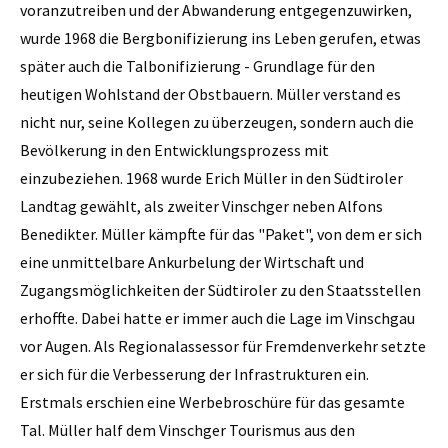
voranzutreiben und der Abwanderung entgegenzuwirken,
wurde 1968 die Bergbonifizierung ins Leben gerufen, etwas
später auch die Talbonifizierung - Grundlage für den
heutigen Wohlstand der Obstbauern. Müller verstand es
nicht nur, seine Kollegen zu überzeugen, sondern auch die
Bevölkerung in den Entwicklungsprozess mit
einzubeziehen. 1968 wurde Erich Müller in den Südtiroler
Landtag gewählt, als zweiter Vinschger neben Alfons
Benedikter. Müller kämpfte für das "Paket", von dem er sich
eine unmittelbare Ankurbelung der Wirtschaft und
Zugangsmöglichkeiten der Südtiroler zu den Staatsstellen
erhoffte. Dabei hatte er immer auch die Lage im Vinschgau
vor Augen. Als Regionalassessor für Fremdenverkehr setzte
er sich für die Verbesserung der Infrastrukturen ein.
Erstmals erschien eine Werbebroschüre für das gesamte
Tal. Müller half dem Vinschger Tourismus aus den