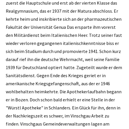
zuerst die Hauptschule und erst ab der vierten Klasse das
Realgymnasium, das er 1937 mit der Matura abschloss. Er
kehrte heim und inskribierte sich an der pharmazeutischen
Fakultät der Universität Genua Das ersparte ihm vorerst
den Militärdienst beim Italienischen Heer. Trotz seiner fast
wieder verloren gegangenen italienischkenntnisse biss er
sich beim Studium durch und promovierte 1941. Schon kurz
darauf rief ihn die deutsche Wehrmacht, weil seine Familie
1939 für Deutschland optiert hatte. Zugeteilt wurde er dem
Sanitätsdienst. Gegen Ende des Krieges geriet er in
amerikanische Kriegsgefangenschaft, aus der er 1946
wohlbehalten heimkehrte. Die Apothekerlaufbahn begann
er in Bozen. Doch schon bald erhielt er eine Stelle in der
"Würstl Apotheke" in Schlanders. Ein Glück für ihn, denn in
der Nachkriegszeit es schwer, im Vinschgau Arbeit zu
finden. Vinschgaus Gemeindeverwaltungen lagen am