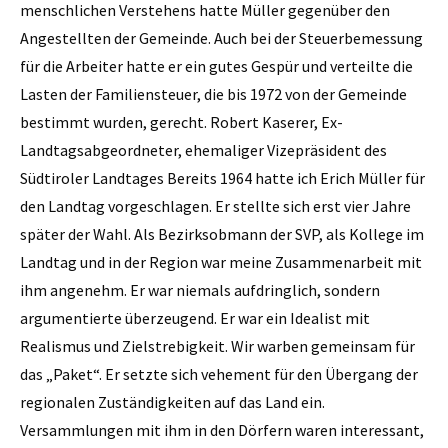
menschlichen Verstehens hatte Müller gegenüber den
Angestellten der Gemeinde. Auch bei der Steuerbemessung
für die Arbeiter hatte er ein gutes Gespür und verteilte die
Lasten der Familiensteuer, die bis 1972 von der Gemeinde
bestimmt wurden, gerecht. Robert Kaserer, Ex-
Landtagsabgeordneter, ehemaliger Vizepräsident des
Südtiroler Landtages Bereits 1964 hatte ich Erich Müller für
den Landtag vorgeschlagen. Er stellte sich erst vier Jahre
später der Wahl. Als Bezirksobmann der SVP, als Kollege im
Landtag und in der Region war meine Zusammenarbeit mit
ihm angenehm. Er war niemals aufdringlich, sondern
argumentierte überzeugend. Er war ein Idealist mit
Realismus und Zielstrebigkeit. Wir warben gemeinsam für
das „Paket“. Er setzte sich vehement für den Übergang der
regionalen Zuständigkeiten auf das Land ein.
Versammlungen mit ihm in den Dörfern waren interessant,