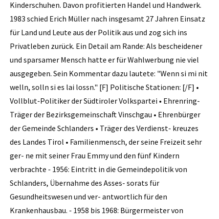
Kinderschuhen. Davon profitierten Handel und Handwerk.
1983 schied Erich Müller nach insgesamt 27 Jahren Einsatz
für Land und Leute aus der Politik aus und zog sich ins
Privatleben zurück. Ein Detail am Rande: Als bescheidener
und sparsamer Mensch hatte er für Wahlwerbung nie viel
ausgegeben. Sein Kommentar dazu lautete: "Wenn si mi nit
welln, solln si es lai lossn." [F] Politische Stationen: [/F] •
Vollblut-Politiker der Südtiroler Volkspartei • Ehrenring-
Träger der Bezirksgemeinschaft Vinschgau • Ehrenbürger
der Gemeinde Schlanders • Träger des Verdienst- kreuzes
des Landes Tirol • Familienmensch, der seine Freizeit sehr
ger- ne mit seiner Frau Emmy und den fünf Kindern
verbrachte - 1956: Eintritt in die Gemeindepolitik von
Schlanders, Übernahme des Asses- sorats für
Gesundheitswesen und ver- antwortlich für den
Krankenhausbau. - 1958 bis 1968: Bürgermeister von