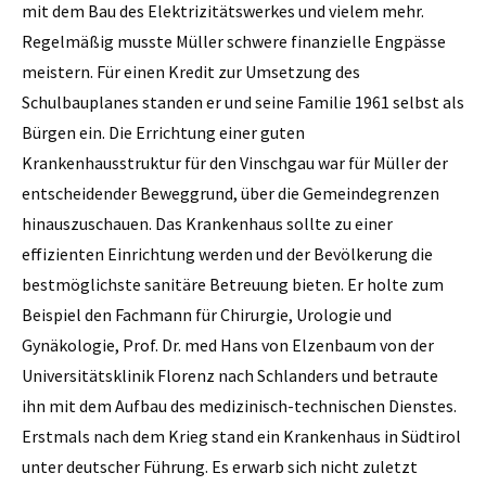
mit dem Bau des Elektrizitätswerkes und vielem mehr.
Regelmäßig musste Müller schwere finanzielle Engpässe
meistern. Für einen Kredit zur Umsetzung des
Schulbauplanes standen er und seine Familie 1961 selbst als
Bürgen ein. Die Errichtung einer guten
Krankenhausstruktur für den Vinschgau war für Müller der
entscheidender Beweggrund, über die Gemeindegrenzen
hinauszuschauen. Das Krankenhaus sollte zu einer
effizienten Einrichtung werden und der Bevölkerung die
bestmöglichste sanitäre Betreuung bieten. Er holte zum
Beispiel den Fachmann für Chirurgie, Urologie und
Gynäkologie, Prof. Dr. med Hans von Elzenbaum von der
Universitätsklinik Florenz nach Schlanders und betraute
ihn mit dem Aufbau des medizinisch-technischen Dienstes.
Erstmals nach dem Krieg stand ein Krankenhaus in Südtirol
unter deutscher Führung. Es erwarb sich nicht zuletzt