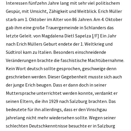
Interessen fünfzehn Jahre lang mit sehr viel politischem
Gespür, mit Umsicht, Zähigkeit und Weitblick. Erich Müller
starb am 1. Oktober im Alter von 86 Jahren. Am 4. Oktober
gab ihm eine große Trauergemeinde in Schlanders das
letzte Geleit. von Magdalena Dietl Sapelza [/F] Ein Jahr
nach Erich Müllers Geburt endete der 1. Weltkrieg und
Südtirol kam zu Italien. Besonders einschneidende
Veränderungen brachte die faschistische Machtübernahme.
Kein Wort deutsch sollte gesprochen, geschweige denn
geschrieben werden. Dieser Gegebenheit musste sich auch
der junge Erich beugen. Dass er dann doch in seiner
Muttersprache unterrichtet werden konnte, verdankt er
seinen Eltern, die ihn 1929 nach Salzburg brachten. Das
bedeutete für ihn allerdings, dass er den Vinschgau
jahrelang nicht mehr wiedersehen sollte. Wegen seiner
schlechten Deutschkenntnisse besuchte er in Salzburg