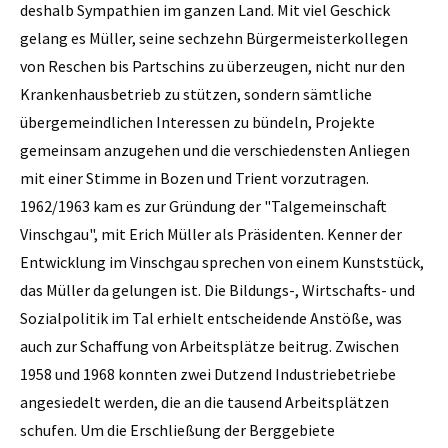
deshalb Sympathien im ganzen Land. Mit viel Geschick
gelang es Müller, seine sechzehn Bürgermeisterkollegen
von Reschen bis Partschins zu überzeugen, nicht nur den
Krankenhausbetrieb zu stützen, sondern sämtliche
übergemeindlichen Interessen zu bündeln, Projekte
gemeinsam anzugehen und die verschiedensten Anliegen
mit einer Stimme in Bozen und Trient vorzutragen.
1962/1963 kam es zur Gründung der "Talgemeinschaft
Vinschgau", mit Erich Müller als Präsidenten. Kenner der
Entwicklung im Vinschgau sprechen von einem Kunststück,
das Müller da gelungen ist. Die Bildungs-, Wirtschafts- und
Sozialpolitik im Tal erhielt entscheidende Anstöße, was
auch zur Schaffung von Arbeitsplätze beitrug. Zwischen
1958 und 1968 konnten zwei Dutzend Industriebetriebe
angesiedelt werden, die an die tausend Arbeitsplätzen
schufen. Um die Erschließung der Berggebiete