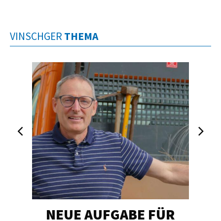
VINSCHGER
THEMA
NEUE AUFGABE FÜR
„U