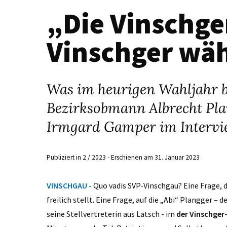
„Die Vinschg
Vinschger wä
Was im heurigen Wahljahr b
Bezirksobmann Albrecht Plan
Irmgard Gamper im Intervi
Publiziert in 2 / 2023 - Erschienen am 31. Januar 2023
VINSCHGAU -
Quo vadis SVP-Vinschgau? Eine Frage, 
freilich stellt. Eine Frage, auf die „Abi“ Plangger
seine Stellvertreterin aus Latsch - im
der Vinschger