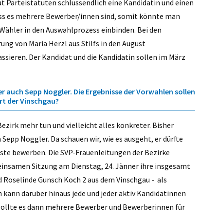
aut Parteistatuten schlussendlich eine Kandidatin und einen
 dass es mehrere Bewerber/innen sind, somit könnte man
Wähler in den Auswahlprozess einbinden. Bei den
ng von Maria Herzl aus Stilfs in den August
sieren. Der Kandidat und die Kandidatin sollen im März
er auch Sepp Noggler. Die Ergebnisse der Vorwahlen sollen
rt der Vinschgau?
Bezirk mehr tun und vielleicht alles konkreter. Bisher
Sepp Noggler. Da schauen wir, wie es ausgeht, er dürfte
liste bewerben. Die SVP-Frauenleitungen der Bezirke
insamen Sitzung am Dienstag, 24. Jänner ihre insgesamt
d Roselinde Gunsch Koch 2 aus dem Vinschgau - als
kann darüber hinaus jede und jeder aktiv Kandidatinnen
Sollte es dann mehrere Bewerber und Bewerberinnen für