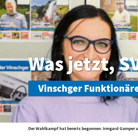
Was jetzt, S
Vinschger Funktionäre
Der Wahlkampf hat bereits begonnen: Irmgard Gamper un