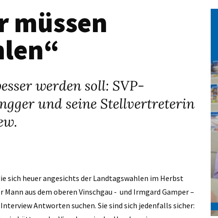
er müssen
hlen“
esser werden soll: SVP-
gger und seine Stellvertreterin
ew.
die sich heuer angesichts der Landtagswahlen im Herbst
 – der Mann aus dem oberen Vinschgau - und Irmgard Gamper –
-Interview Antworten suchen. Sie sind sich jedenfalls sicher: