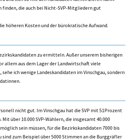
 finden, die auch bei Nicht-SVP-Mitgliedern gut
h die höheren Kosten und der bürokratische Aufwand.
 Bezirkskandidaten zu ermitteln. Außer unserem bisherigen
r allem aus dem Lager der Landwirtschaft viele
 sehe ich wenige Landeskandidaten im Vinschgau, sondern
idatinnen.
rsonell nicht gut. Im Vinschgau hat die SVP mit 51Prozent
 Mit über 10.000 SVP-Wählern, die insgesamt 40.000
öglich sein müssen, für die Bezirkskandidaten 7000 bis
 sind zum Beispiel über 5000 Stimmen an die Burggräfler