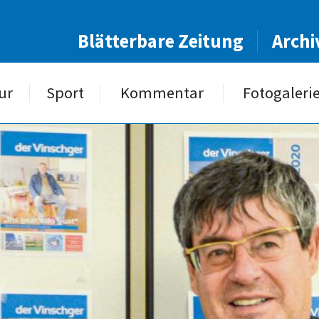
Blätterbare Zeitung
Archi
ur
Sport
Kommentar
Fotogaleri