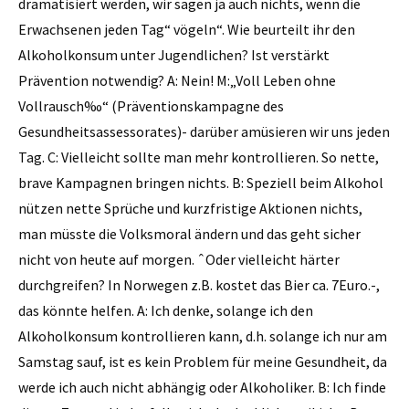
dramatisiert werden, wir sagen ja auch nichts, wenn die
Erwachsenen jeden Tag“ vögeln“. Wie beurteilt ihr den
Alkoholkonsum unter Jugendlichen? Ist verstärkt
Prävention notwendig? A: Nein! M:„Voll Leben ohne
Vollrausch‰“ (Präventionskampagne des
Gesundheitsassessorates)- darüber amüsieren wir uns jeden
Tag. C: Vielleicht sollte man mehr kontrollieren. So nette,
brave Kampagnen bringen nichts. B: Speziell beim Alkohol
nützen nette Sprüche und kurzfristige Aktionen nichts,
man müsste die Volksmoral ändern und das geht sicher
nicht von heute auf morgen. ˆOder vielleicht härter
durchgreifen? In Norwegen z.B. kostet das Bier ca. 7Euro.-,
das könnte helfen. A: Ich denke, solange ich den
Alkoholkonsum kontrollieren kann, d.h. solange ich nur am
Samstag sauf, ist es kein Problem für meine Gesundheit, da
werde ich auch nicht abhängig oder Alkoholiker. B: Ich finde