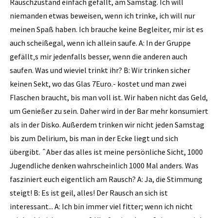
Rauschzustand einfach gefällt, am Samstag. Ich will
niemanden etwas beweisen, wenn ich trinke, ich will nur
meinen Spaß haben. Ich brauche keine Begleiter, mir ist es
auch scheißegal, wenn ich allein saufe. A: In der Gruppe
gefällt‚s mir jedenfalls besser, wenn die anderen auch
saufen. Was und wieviel trinkt ihr? B: Wir trinken sicher
keinen Sekt, wo das Glas 7Euro.- kostet und man zwei
Flaschen braucht, bis man voll ist. Wir haben nicht das Geld,
um Genießer zu sein. Daher wird in der Bar mehr konsumiert
als in der Disko. Außerdem trinken wir nicht jeden Samstag
bis zum Delirium, bis man in der Ecke liegt und sich
übergibt. ˆAber das alles ist meine persönliche Sicht, 1000
Jugendliche denken wahrscheinlich 1000 Mal anders. Was
fasziniert euch eigentlich am Rausch? A: Ja, die Stimmung
steigt! B: Es ist geil, alles! Der Rausch an sich ist
interessant... A: Ich bin immer viel fitter; wenn ich nicht