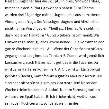
Malser Jungschar hier die Skulptur “ihres„ Snowboarders,
mit der sie den 2. Platz gewonnen haben. Zum Thema
wurden drei 16 jährige männl. Jugendliche aus dem oberen
Vinschgau befragt: Der Vinschger: Jugend und Alkohol ist
nicht nur im Vinschgau ein “heißes„ Thema... Wie seht ihr
das Problem? Trinkt ihr? A und B (übereinstimmend): Wir
trinken regelmäßig, jedes Wochenende. C: Da kommt so der
ganze Wochenrückblick... A: ... Wenn der Gesprächsstoff aus
gegangen ist, beginnt das Trinken. B: Zuerst wird gemütlich
konsumiert, nach Mitternacht geht es in die Taverne. Da
wird dann Härteres konsumiert. A: Oft wird wirklich brutal
gesoffen (lacht), Kampftrinken gibt es aber nur selten. Wir
sind aber nicht süchtig, um das klarzustellen! Unter der
Woche trinke ich keinen Alkohol. Nur am Samstag wollen
wir unseren Spaß haben. B: Ich trinke nicht, weil ich cool
sein oder flüchten will, sondern, weil mir der