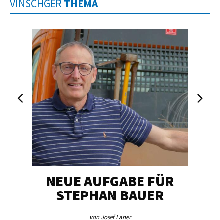
VINSCHGER
THEMA
NEUE AUFGABE FÜR
„U
STEPHAN BAUER
von Josef Laner