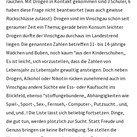
rauchen. Mit Drogen in Kontakt gekommen sind 3 Schüler, 6
haben diese Frage nicht beantwortet (was auch gewisse
Rückschlüsse zulässt). Drogen sind im Vinschgau schon seit
geraumer Zeit ein Thema; gerade beim Konsum leichter
Drogen dürfte der Vinschgau durchaus im Landestrend
liegen. Die genannten Zahlen betreffen 11- bis 14-jährige
Mädchen und Buben, noch kaum “aus den Kinderschuhen„.
Es ist leicht, sich vorzustellen, dass die Zahlen von
Lebensjahr zu Lebensjahr gewaltig ansteigen. Doch neben
Drogen, Alkohol oder Nikotin rücken zunehmend auch im
Vinschgau andere Süchte wie Ess- oder Kaufsucht ins
Blickfeld, ebenso “stoffungebundene„ Abhängigkeiten wie:
Spiel-, Sport-, Sex-, Fernseh,- Computer-, Putzsucht... und,
und, und...! Die Liste lässt sich beliebig fortsetzen. Dinge,
die gut tun, werden plötzlich zur Sucht. Statt Freude und
Genuss bringen sie keine Befriedigung. Sie stellen die