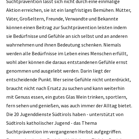
Suchtprävention lässt sich nicht durch eine einmalige
Aktion erreichen, sie ist ein langfristiges Bemühen. Mütter,
Väter, Großeltern, Freunde, Verwandte und Bekannte
können einen Beitrag zur Suchtprävention leisten indem
sie Bedürfnisse und Gefühle an sich selbst und an anderen
wahrnehmen und ihnen Bedeutung schenken. Niemals
werden alle Bedürfnisse im Leben eines Menschen erfüllt,
wohl aber können die daraus entstandenen Gefühle ernst
genommen und ausgelebt werden. Darin liegt der
entscheidende Punkt. Wer seine Gefühle nicht unterdrückt,
braucht nicht nach Ersatz zu suchen und kann weiterhin
mit Genuss essen, ein gutes Glas Wein trinken, sportlern,
fern sehen und genießen, was auch immer der Alltag bietet.
Die 20 Jugenddienste Südtirols haben - unterstützt von
Südtirols katholischer Jugend - das Thema
Suchtprävention im vergangenen Herbst aufgegriffen.