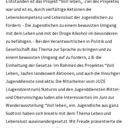
Entstanden ist das Projekt “Voll leben„. Ziel des Projektes
war und ist es, durch vielfältige Aktionen die
Lebenskompetenz und Lebenslust der Jugendlichen zu
fördern: - Die Jugendlichen zu einem bewussten Umgang
mit dem Leben und mit der Droge Alkohol im besonderen
zu befähigen. - Bei den Verantwortlichen in Politik und
Gesellschaft das Thema zur Sprache zu bringen und zu
einem bewussten Umgang auf zu fordern, z.B. die
Einhaltung der Gesetze. Im Rahmen des Projektes “Voll
Leben„ laufen landesweit Aktionen, und auch die Vinschger
Jugenddienste sind aktiv. Die Mitarbeiter vom JUZE
(Jugendzentrum) Naturns und den Jugenddiensten Mittel-
und Obervinschgau luden alle Interessierten im Juni zur
Wanderausstellung “Voll leben„ ein. Jugendliche aus ganz
Südtirol haben sich kreativ mit dem Thema Leben und
Lebenslust auseinandergesetzt. Mit Freude präsentierte die