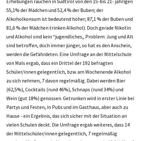
Erhebungen rauchen in Südtirol von den 15-bis 21- jährigen
55,1% der Mädchen und 52,4 % der Buben; der
Alkoholkonsum ist bedeutend höher; 87,1 % der Buben und
81,6 % der Mädchen trinken Alkohol). Doch gerade Nikotin
und Alkohol sind kein “jugendliches„ Problem: Jung und Alt
sind betroffen, doch immer jünger, so hat es den Anschein,
werden die Gefährdeten. Eine Umfrage an der Mittelschule
von Mals ergab, dass ein Drittel der 192 befragten
Schüler/innen gelegentlich, bzw. am Wochenende Alkohol
zu sich nehmen, 7 davon regelmäßig. Dabei werden Bier
(62,5%), Cocktails (rund 46%), Schnaps (rund 34%) und
Wein (gut 18%) genossen. Getrunken wird in erster Linie bei
Partys und Festen, in Pubs und im Gasthaus, aber auch zu
Hause - ein Ergebnis, das sich sicher mit der Situation an
vielen Schulen deckt. Die Umfrage ergab weiteres, dass 14
der Mittelschüler/innen gelegentlich, 7 regelmäßig