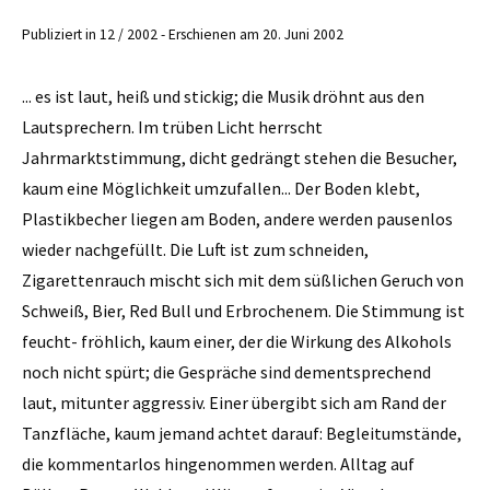
Publiziert in 12 / 2002 - Erschienen am 20. Juni 2002
... es ist laut, heiß und stickig; die Musik dröhnt aus den
Lautsprechern. Im trüben Licht herrscht
Jahrmarktstimmung, dicht gedrängt stehen die Besucher,
kaum eine Möglichkeit umzufallen... Der Boden klebt,
Plastikbecher liegen am Boden, andere werden pausenlos
wieder nachgefüllt. Die Luft ist zum schneiden,
Zigarettenrauch mischt sich mit dem süßlichen Geruch von
Schweiß, Bier, Red Bull und Erbrochenem. Die Stimmung ist
feucht- fröhlich, kaum einer, der die Wirkung des Alkohols
noch nicht spürt; die Gespräche sind dementsprechend
laut, mitunter aggressiv. Einer übergibt sich am Rand der
Tanzfläche, kaum jemand achtet darauf: Begleitumstände,
die kommentarlos hingenommen werden. Alltag auf