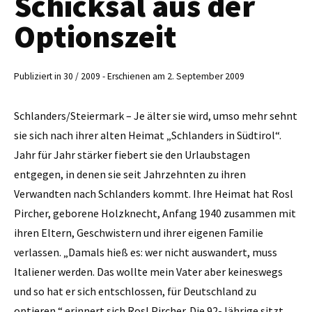
Schicksal aus der
Optionszeit
Publiziert in 30 / 2009 - Erschienen am 2. September 2009
Schlanders/Steiermark – Je älter sie wird, umso mehr sehnt
sie sich nach ihrer alten ­Heimat „Schlanders in Südtirol“.
Jahr für Jahr stärker fiebert sie den Urlaubstagen
entgegen, in ­denen sie seit Jahrzehnten zu ihren
Verwandten nach ­Schlanders kommt. Ihre ­Heimat hat Rosl
Pircher, ge­borene Holzknecht, Anfang 1940 zusammen mit
ihren Eltern, Geschwistern und ihrer eigenen Familie
verlassen. „Damals hieß es: wer nicht auswandert, muss
Italiener werden. Das wollte mein Vater aber keineswegs
und so hat er sich entschlossen, für Deutschland zu
optieren,“ erinnert sich Rosl Pircher. Die 92-Jährige sitzt