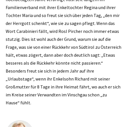
Familienverband mit ihrer Enkeltochter Regina und ihrer
Tochter Maria und so freut sie sich über jeden Tag, „den mir
der Herrgott schenkt“, wie sie zu sagen pflegt. Wenn das
Wort Carabinieri fällt, wird Rosl Pircher noch immer etwas
stutzig. Dies ist wohl auch der Grund, warum sie auf die
Frage, was sie von einer Rückkehr von Südtirol zu Österreich
hält, etwas zögert, dann aber doch deutlich sagt: „Etwas
besseres als die Rückkehr könnte nicht passieren.“
Besonders freut sie sich in ­jedem Jahr auf ihre
„Urlaubstage“, wenn ihr Enkelsohn Richard mit seiner
Großmutter für 8 Tage in ihre Heimat fährt, wo auch er sich
im Kreise ­seiner Verwandten im ­Vinschgau schon „zu
Hause“ fühlt.