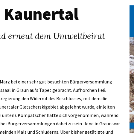
 Kaunertal
und erneut dem Umweltbeirat
 März bei einer sehr gut besuchten Bürgerversammlung
aal in Graun aufs Tapet gebracht. Aufhorchen ließ
regierung den Widerruf des Beschlusses, mit dem die
nertaler Gletscherskigebiet abgelehnt wurde, einleiten
iter unten). Kompatscher hatte sich vorgenommen, während
 bei Bürgerversammlungen dabei zu sein. Jene in Graun war
emeinden Mals und Schluderns. Über bisher getätigte und