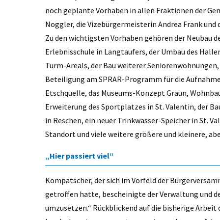
noch geplante Vorhaben in allen Fraktionen der Ge
Noggler, die Vizebürgermeisterin Andrea Frank und d
Zu den wichtigsten Vorhaben gehören der Neubau des
Erlebnisschule in Langtaufers, der Umbau des Halle
Turm-Areals, der Bau weiterer Seniorenwohnungen, e
Beteiligung am SPRAR-Programm für die Aufnahmen 
Etschquelle, das Museums-Konzept Graun, Wohnbau-
Erweiterung des Sportplatzes in St. Valentin, der Ba
in Reschen, ein neuer Trinkwasser-Speicher in St. V
Standort und viele weitere größere und kleinere, a
„Hier passiert viel“
Kompatscher, der sich im Vorfeld der Bürgerversa
getroffen hatte, bescheinigte der Verwaltung und de
umzusetzen.“ Rückblickend auf die bisherige Arbeit 