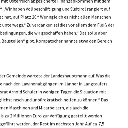
s mit Österreich abgesicherte Finanzabkommen mit dem
. „Wir haben Vollbeschäftigung und Südtirol rangiert auf
et hat, auf Platz 20.“ Wenngleich es nicht allen Menschen
t unterwegs.“ Zu verdanken sei dies vor allem dem Fleiß der
edingungen, die wir geschaffen haben.“ Das solle aber
e „Baustellen“ gibt. Kompatscher nannte etwa den Bereich
 der Gemeinde wartete der Landeshauptmann auf. Was die
e nach den Lawinenabgängen im Jänner in Langtaufers
esrat Arnold Schuler in wenigen Tagen die Situation mit
ichst rasch und unbürokratisch helfen zu können.“ Das
nen Maschinen und Mitarbeitern, als auch die
 zu 2 Millionen Euro zur Verfügung gestellt werden
sgeführt werden, der Rest im nächsten Jahr. Auf ca. 7,5