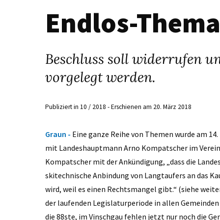
Endlos-Thema
Beschluss soll widerrufen 
vorgelegt werden.
Publiziert in 10 / 2018 - Erschienen am 20. März 2018
Graun -
Eine ganze Reihe von Themen wurde am 14.
mit Landeshauptmann Arno Kompatscher im Vereinss
Kompatscher mit der Ankündigung, „dass die Landes
skitechnische Anbindung von Langtaufers an das Kau
wird, weil es einen Rechtsmangel gibt.“ (siehe we
der laufenden Legislaturperiode in allen Gemeinden
die 88ste, im Vinschgau fehlen jetzt nur noch die G