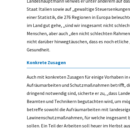
Landeshauptmann verwies er unter anderem auf da
Staat Italien sowie auf „gewaltige Steuersenkungen“
einer Statistik, die 276 Regionen in Europa beleucht
im Land gut gehe, „sind wir insgesamt nicht schlech
Menschen, aber auch „den nicht schlechten Rahmenb
nicht darüber hinwegtäuschen, dass es noch etlich
Gesundheit.
Konkrete Zusagen
Auch mit konkreten Zusagen für einige Vorhaben in
Aufräumarbeiten und Schutzmaßnahmen betrifft, di
dringend notwendig sind, sicherte er zu, „dass Land
Beamten und Technikern begutachten wird, um mögl
betreffe sowohl die Aufräumarbeiten mit landeseige
Lawinenschutzmaßnahmen, für welche insgesamt bis
sollen. Ein Teil der Arbeiten soll heuer im Herbst au