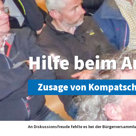
Hilfe beim 
Zusage von Kompatsch
Sie standen den Bürgern Rede und Antwort (v.l.): Franz P