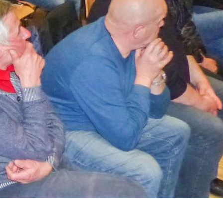
nd Tobias Folie.