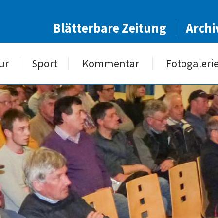
Blätterbare Zeitung
Archi
ur
Sport
Kommentar
Fotogaleri