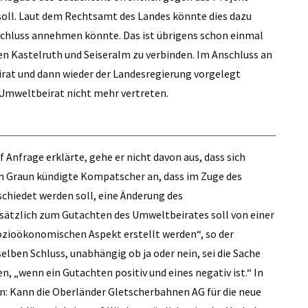
oll. Laut dem Rechtsamt des Landes könnte dies dazu
schluss annehmen könnte. Das ist übrigens schon einmal
 Kastelruth und Seiseralm zu verbinden. Im Anschluss an
irat und dann wieder der Landesregierung vorgelegt
n Umweltbeirat nicht mehr vertreten.
 Anfrage erklärte, gehe er nicht davon aus, dass sich
in Graun kündigte Kompatscher an, dass im Zuge des
hiedet werden soll, eine Änderung des
sätzlich zum Gutachten des Umweltbeirates soll von einer
zioökonomischen Aspekt erstellt werden“, so der
en Schluss, unabhängig ob ja oder nein, sei die Sache
en, „wenn ein Gutachten positiv und eines negativ ist.“ In
n: Kann die Oberländer Gletscherbahnen AG für die neue