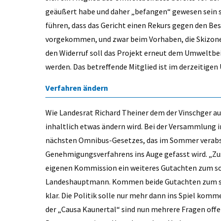
geäußert habe und daher „befangen“ gewesen sein s
führen, dass das Gericht einen Rekurs gegen den Be
vorgekommen, und zwar beim Vorhaben, die Skizonen
den Widerruf soll das Projekt erneut dem Umweltbe
werden. Das betreffende Mitglied ist im derzeitige
Verfahren ändern
Wie Landesrat Richard Theiner dem der Vinschger auf
inhaltlich etwas ändern wird. Bei der Versammlung 
nächsten Omnibus-Gesetzes, das im Sommer verabsc
Genehmigungsverfahrens ins Auge gefasst wird. „Zu
eigenen Kommission ein weiteres Gutachten zum so
Landeshauptmann. Kommen beide Gutachten zum selb
klar. Die Politik solle nur mehr dann ins Spiel komm
der „Causa Kaunertal“ sind nun mehrere Fragen offe