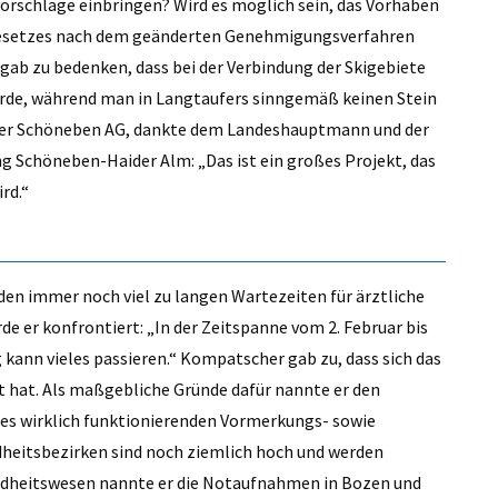
rschläge einbringen? Wird es möglich sein, das Vorhaben
Gesetzes nach dem geänderten Genehmigungsverfahren
gab zu bedenken, dass bei der Verbindung der Skigebiete
erde, während man in Langtaufers sinngemäß keinen Stein
t der Schöneben AG, dankte dem Landeshauptmann und der
g Schöneben-Haider Alm: „Das ist ein großes Projekt, das
rd.“
den immer noch viel zu langen Wartezeiten für ärztliche
e er konfrontiert: „In der Zeitspanne vom 2. Februar bis
kann vieles passieren.“ Kompatscher gab zu, dass sich das
 hat. Als maßgebliche Gründe dafür nannte er den
es wirklich funktionierenden Vormerkungs- sowie
heitsbezirken sind noch ziemlich hoch und werden
undheitswesen nannte er die Notaufnahmen in Bozen und