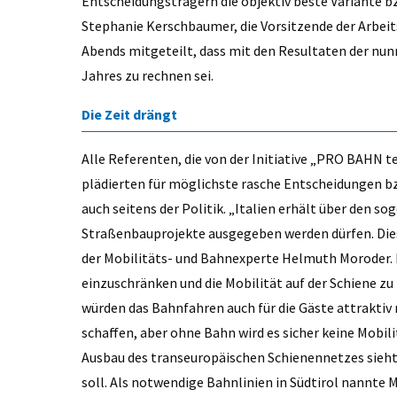
Entscheidungsträgern die objektiv beste Variante b
Stephanie Kerschbaumer, die Vorsitzende der Arbeit
Abends mitgeteilt, dass mit den Resultaten der nu
Jahres zu rechnen sei.
Die Zeit drängt
Alle Referenten, die von der Initiative „PRO BAHN 
plädierten für möglichste rasche Entscheidungen b
auch seitens der Politik. „Italien erhält über den so
Straßenbauprojekte ausgegeben werden dürfen. Die
der Mobilitäts- und Bahnexperte Helmuth Moroder. I
einzuschränken und die Mobilität auf der Schiene zu
würden das Bahnfahren auch für die Gäste attraktiv 
schaffen, aber ohne Bahn wird es sicher keine Mobi
Ausbau des transeuropäischen Schienennetzes sieht e
soll. Als notwendige Bahnlinien in Südtirol nannte