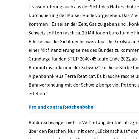
Trassenführung auch aus der Sicht des Naturschutzes
Durchquerung der Malser Haide vorgesehen. Das Ziel 
kommen.“ Es sei an der Zeit, Gas zu geben und „konkr
Schweiz sollten rasch ca. 20 Millionen Euro für die 
Eile sei aus der Sicht der Schweiz laut der Großräti
einer Mitfinanzierung seines des Bundes zu kommen.
Grundlage für den STEP 2040/45 laufe Ende 2022 ab
Bahninfrastruktur in der Schweiz“. In diese Kerbe hi
Alpenbahnkreuz Terra Reatica“. Es brauche rasche u
Bahnverbindung mit der Schweiz berge viel Potentia
erleben.“
Pro und contra Reschenbahn
Baldur Schweiger hielt in Vertretung der Initiativg
über den Reschen. Nur mit dem „Lückenschluss“ der