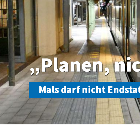
„Planen, ni
Mals darf nicht Endsta
Es gibt mehrere Vorschläge und Varianten, um im Rhätis
Reschenbahn, und zwar vor allem deshalb, weil die Malse