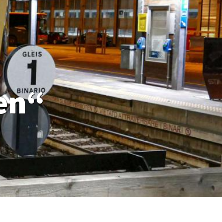
en“
affen. Viel Widerstand gibt es bereits jetzt gegen die