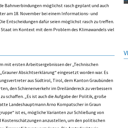
de Bahnverbindungen möglichst rasch geplant und auch
ster am 18. November bei einem Informations- und
Die Entscheidungen dafür seien möglichst rasch zu treffen.
der Staat im Kontext mit dem Problem des Klimawandels viel
V
um mit ersten Arbeitsergebnissen der „Technischen
 „Grauner Absichtserklärung“ eingesetzt worden war. Es
ungsvertreter aus Südtirol, Tirol, dem Kanton Graubünden
rten, den Schienenverkehr im Dreiländereck zu verbessern
u schaffen. „Es ist auch die Aufgabe der Politik, große
, hatte Landeshauptmann Arno Kompatscher in Graun
ruppe“ ist es, mögliche Varianten zur Schließung von
d Kostenschätzungen anzustellen, um den politischen