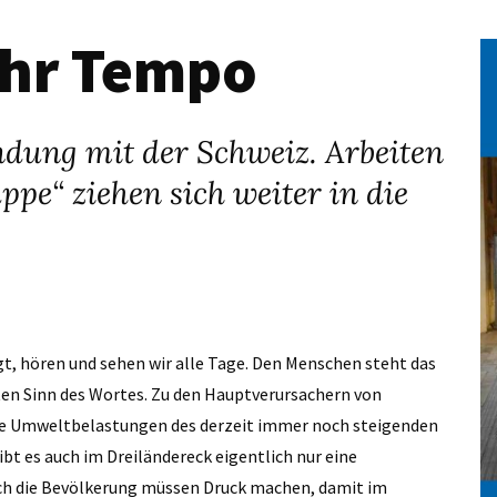
ehr Tempo
ndung mit der Schweiz. Arbeiten
pe“ ziehen sich weiter in die
t, hören und sehen wir alle Tage. Den Menschen steht das
ten Sinn des Wortes. Zu den Hauptverursachern von
ie Umweltbelastungen des derzeit immer noch steigenden
bt es auch im Dreiländereck eigentlich nur eine
auch die Bevölkerung müssen Druck machen, damit im