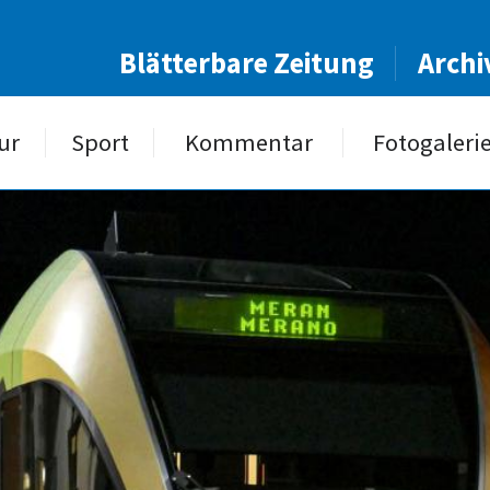
Blätterbare Zeitung
Archi
ur
Sport
Kommentar
Fotogaleri