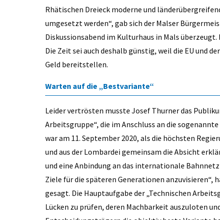
Rhätischen Dreieck moderne und länderübergreifen
umgesetzt werden“, gab sich der Malser Bürgermei
Diskussionsabend im Kulturhaus in Mals überzeugt. 
Die Zeit sei auch deshalb günstig, weil die EU und 
Geld bereitstellen.
Warten auf die „Bestvariante“
Leider vertrösten musste Josef Thurner das Publik
Arbeitsgruppe“, die im Anschluss an die sogenannte
war am 11. September 2020, als die höchsten Regier
und aus der Lombardei gemeinsam die Absicht erklä
und eine Anbindung an das internationale Bahnnetz z
Ziele für die späteren Generationen anzuvisieren“
gesagt. Die Hauptaufgabe der „Technischen Arbeitsg
Lücken zu prüfen, deren Machbarkeit auszuloten un