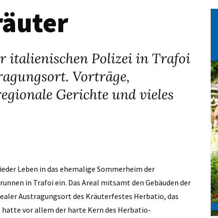
räuter
talienischen Polizei in Trafoi
tragungsort. Vorträge,
egionale Gerichte und vieles
i wieder Leben in das ehemalige Sommerheim der
i Brunnen in Trafoi ein. Das Areal mitsamt den Gebäuden der
dealer Austragungsort des Kräuterfestes Herbatio, das
g hatte vor allem der harte Kern des Herbatio-