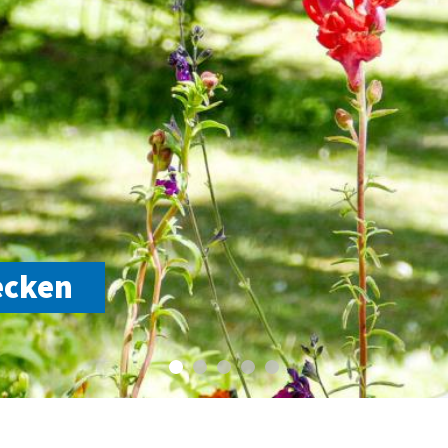
ecken