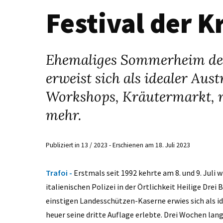
Festival der K
Ehemaliges Sommerheim der i
erweist sich als idealer Aus
Workshops, Kräutermarkt, r
mehr.
Publiziert in 13 / 2023 - Erschienen am 18. Juli 2023
Trafoi -
Erstmals seit 1992 kehrte am 8. und 9. Jul
italienischen Polizei in der Örtlichkeit Heilige Dre
einstigen Landesschützen-Kaserne erwies sich als i
heuer seine dritte Auflage erlebte. Drei Wochen lan