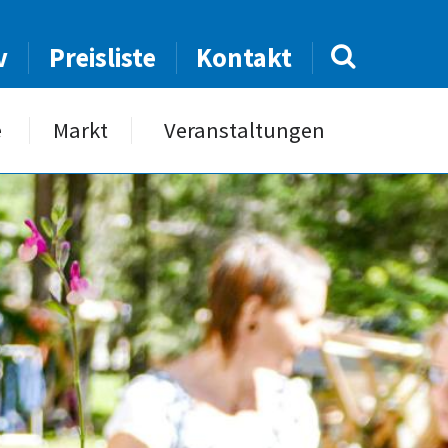
v
Preisliste
Kontakt
e
Markt
Veranstaltungen