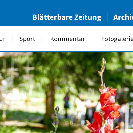
Blätterbare Zeitung
Archi
ur
Sport
Kommentar
Fotogaleri