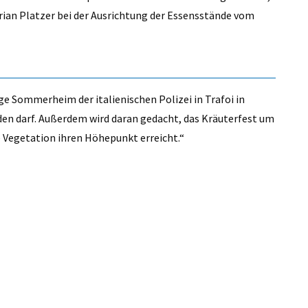
orian Platzer bei der Ausrichtung der Essensstände vom
e Sommerheim der italienischen Polizei in Trafoi in
den darf. Außerdem wird daran gedacht, das Kräuterfest um
 Vegetation ihren Höhepunkt erreicht.“