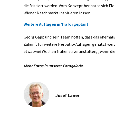
die frittiert werden. Vom Konzept her hatte sich Fl
Wiener Naschmarkt inspirieren lassen.
Weitere Auflagen in Trafoi geplant
Georg Gapp und sein Team hoffen, dass das ehemalig
Zukunft für weitere Herbatio-Auflagen genutzt wer
etwa zwei Wochen früher zu veranstalten, „wenn die
Mehr Fotos in unserer Fotogalerie.
Josef Laner