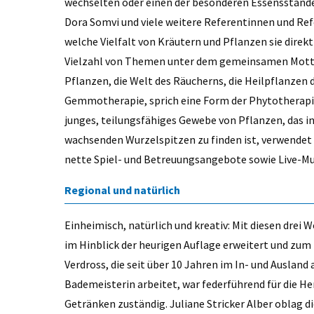
wechselten oder einen der besonderen Essensstände
Dora Somvi und viele weitere Referentinnen und Ref
welche Vielfalt von Kräutern und Pflanzen sie direkt
Vielzahl von Themen unter dem gemeinsamen Motto „
Pflanzen, die Welt des Räucherns, die Heilpflanzen d
Gemmotherapie, sprich eine Form der Phytotherapie,
junges, teilungsfähiges Gewebe von Pflanzen, das i
wachsenden Wurzelspitzen zu finden ist, verwendet
nette Spiel- und Betreuungsangebote sowie Live-
Regional und natürlich
Einheimisch, natürlich und kreativ: Mit diesen drei
im Hinblick der heurigen Auflage erweitert und zum 
Verdross, die seit über 10 Jahren im In- und Ausland
Bademeisterin arbeitet, war federführend für die H
Getränken zuständig. Juliane Stricker Alber oblag d