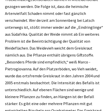
gezogen werden. Die Folge ist, dass die heimische
Artenvielfalt Schaden nimmt oder fast gänzlich
verschwindet. Wer derzeit am Sonnenberg bei Latsch
unterwegs ist, stößt immer wieder auf die „Eindringlinge“
aus Südafrika. Qualität der Weide nimmt ab Ein weiteres
Problem ist die Beeinträchtigung der Qualität von
Weideflächen. Das Weidevieh weicht dem Greiskraut
nämlich aus. Die Pflanze enthält übrigens Giftstoffe.
„Besonders Pferde sind empfindlich,“ weiß Marco ­
Pietrogiovanna. Auf den Platzerböden, wo Vieh weidet,
wurde das ortsfremde Greiskraut in den Jahren 2004 und
2005 erstmals beobachtet. Die Intensität des Befalls ist
unterschiedlich. Auf ebenen Flächen sind wenige und
kleinere Pflanzen zu finden, an Hängen ist der Befall
stärker: Es gibt eine oder mehrere Pflanzen mit gut
entwickelten Büscheln pro Quadratmeter. Das Greiskraut