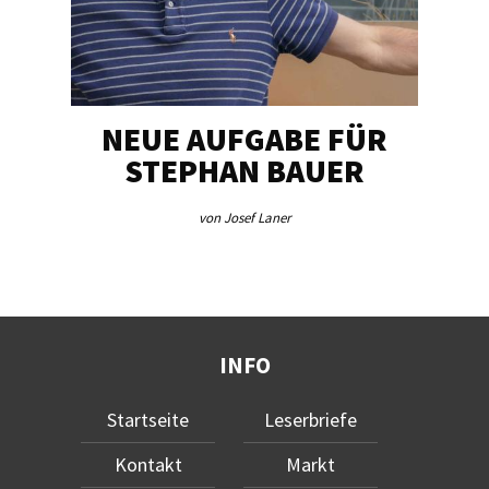
NEUE AUFGABE FÜR
„U
STEPHAN BAUER
von Josef Laner
INFO
Startseite
Leserbriefe
Kontakt
Markt