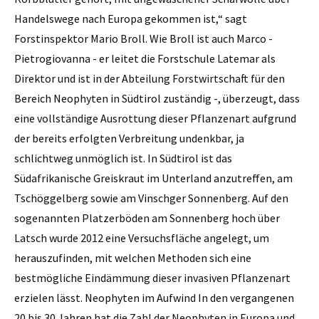
Handelswege nach Europa gekommen ist,“ sagt
Forstinspektor Mario Broll. Wie Broll ist auch Marco ­
Pietrogiovanna - er leitet die Forstschule Latemar als
Direktor und ist in der Abteilung Forstwirtschaft für den
Bereich Neophyten in Südtirol zuständig -, überzeugt, dass
eine vollständige Ausrottung dieser Pflanzenart aufgrund
der bereits erfolgten Verbreitung undenkbar, ja
schlichtweg unmöglich ist. In Südtirol ist das
Südafrikanische Greiskraut im Unterland anzutreffen, am
Tschöggelberg sowie am Vinschger Sonnenberg. Auf den
sogenannten Platzerböden am Sonnenberg hoch über
Latsch wurde 2012 eine Versuchsfläche angelegt, um
herauszufinden, mit welchen Methoden sich eine
bestmögliche Eindämmung dieser invasiven Pflanzenart
erzielen lässt. Neophyten im Aufwind In den vergangenen
20 bis 30 Jahren hat die Zahl der Neophyten in Europa und