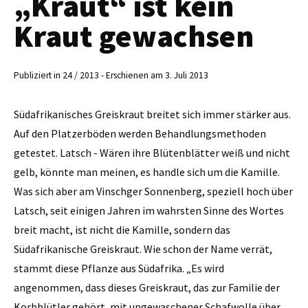
„Kraut“ ist kein
Kraut gewachsen
Publiziert in 24 / 2013 - Erschienen am 3. Juli 2013
Südafrikanisches Greiskraut breitet sich immer stärker aus.
Auf den Platzerböden werden Behandlungsmethoden
getestet. Latsch - Wären ihre Blütenblätter weiß und nicht
gelb, könnte man meinen, es handle sich um die Kamille.
Was sich aber am ­Vinschger Sonnenberg, speziell hoch über
Latsch, seit einigen Jahren im wahrsten Sinne des Wortes
breit macht, ist nicht die Kamille, sondern das
Südafrikanische Greiskraut. Wie schon der Name verrät,
stammt diese Pflanze aus Südafrika. „Es wird
angenommen, dass dieses Greiskraut, das zur Familie der
Korbblütler gehört, mit ungewaschener Schafwolle über