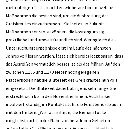
mehrjährigen Tests möchten wir herausfinden, welche
Maßnahmen die besten sind, um die Ausbreitung des
Greiskrautes einzudämmen.“ Ziel sei es, in Zukunft
Maßnahmen setzen zu können, die kostengünstig,
praktikabel und umweltfreundlich sind. Wenngleich die ­
Untersuchungsergebnisse erst im Laufe des nächsten
Jahres vorliegen werden, lässt sich bereits jetzt sagen, dass
das Ausreißen vermutlich besser ist als das Mähen. Auf den
zwischen 1.155 und 1.170 Meter hoch gelegenen
Platzerböden hat die Blütezeit des Greiskrautes nun voll
eingesetzt. Die Blütezeit dauert übrigens sehr lange. Sie
erstreckt sich bis in den November hinein. Auch Imker
involviert Ständig im Kontakt steht die Forstbehörde auch
mit den Imkern. „Wir raten ihnen, die Bienenstöcke
möglichst nicht in der Nähe von befallenen Gebieten
aufzustellen,“ so Pietrogiovanna. Es müsse schließlich