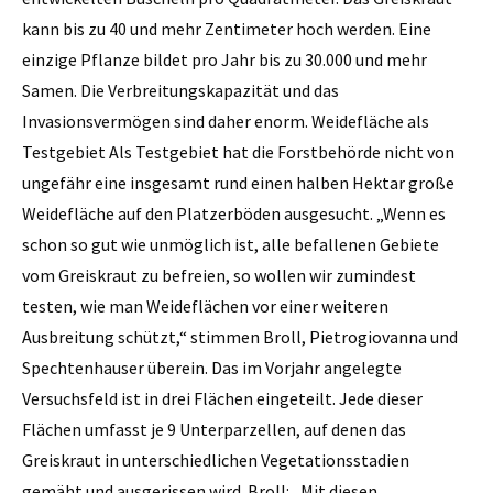
kann bis zu 40 und mehr Zentimeter hoch werden. Eine
einzige Pflanze bildet pro Jahr bis zu 30.000 und mehr
Samen. Die Verbreitungskapazität und das
Invasionsvermögen sind daher enorm. Weidefläche als
Testgebiet Als Testgebiet hat die Forstbehörde nicht von
ungefähr eine insgesamt rund einen halben Hektar große
Weidefläche auf den Platzerböden ausgesucht. „Wenn es
schon so gut wie unmöglich ist, alle befallenen Gebiete
vom Greiskraut zu befreien, so wollen wir zumindest
testen, wie man Weideflächen vor einer weiteren
Ausbreitung schützt,“ stimmen Broll, Pietrogiovanna und
Spechtenhauser überein. Das im Vorjahr angelegte
Versuchsfeld ist in drei Flächen eingeteilt. Jede dieser
Flächen umfasst je 9 Unterparzellen, auf denen das
Greiskraut in unterschiedlichen Vegetationsstadien
gemäht und ausgerissen wird. Broll: „Mit diesen