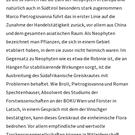
natürlich auch in Südtirol besonders stark zugenommen.
Marco Pietrogiovanna führt das in erster Linie auf die
Zunahme der Handelstätigkeit zurück, vor allem aus China
und dem gesamten asiatischen Raum. Als Neophyten
bezeichnet man Pflanzen, die sich in einem Gebiet
etabliert haben, in dem sie zuvor nicht heimisch waren. Im
Gegensatz zu Neophyten wie es etwa die Robinie ist, die an
Hängen für stabilisierende Wirkungen sorgt, ist die
Ausbreitung des Südafrikanische Greiskrautes mit
Problemen behaftet. Wie Broll, Pietrogiovanna und Roman
Spechtenhauser, Absolvent des Studiums der
Forstwissenschaften an der BOKU Wien und ­Förster in
Latsch, in einem Gespräch mit dem der Vinschger
bestätigten, kann dieses Greiskraut die einheimische Flora
bedrohen. Vor allem empfindliche und wertvolle
Trockenrasengesellschaften können in Mitleidenschaft