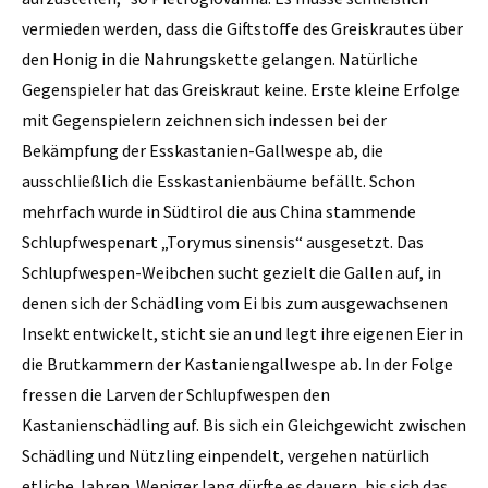
vermieden werden, dass die Giftstoffe des Greiskrautes über
den Honig in die Nahrungskette gelangen. Natürliche
Gegenspieler hat das Greiskraut keine. Erste kleine Erfolge
mit Gegenspielern zeichnen sich indessen bei der
Bekämpfung der Esskastanien-Gallwespe ab, die
ausschließlich die Ess­kastanienbäume befällt. Schon
mehrfach wurde in Südtirol die aus China stammende
Schlupfwespenart „Torymus sinensis“ ausgesetzt. Das
Schlupfwespen-Weibchen sucht gezielt die Gallen auf, in
denen sich der Schädling vom Ei bis zum ausgewachsenen
Insekt entwickelt, sticht sie an und legt ihre eigenen Eier in
die Brutkammern der Kastaniengallwespe ab. In der Folge
fressen die Larven der Schlupfwespen den
Kastanienschädling auf. Bis sich ein Gleichgewicht zwischen
Schädling und Nützling einpendelt, vergehen natürlich
etliche Jahren. Weniger lang dürfte es dauern, bis sich das