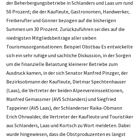
der Beherbergungsbetriebe in Schlanders und Laas um rund
50 Prozent; die der Kaufleute, Gastronomen, Handwerker,
Freiberufler und Gönner bezogen auf die bisherigen
Summen um 30 Prozent. Zurückzuführen sei dies auf die
niedrigsten Mitgliedsbeiträge aller sieben
Tourismusorganisationen. Beispiel Obstbau Es entwickelte
sich ein sehr ruhige und sachliche Diskussion, in der Sorgen
um die ­finanzielle Belastung kleinerer Betriebe zum
Ausdruck kamen, in der sich Senator Manfred Pinzger, der
Bezirksobmann der Kaufleute, Dietmar Spechtenhauser
(Laas), die Vertreter der beiden Alpenvereinssektionen,
Manfred Gemassmer (AVS Schlanders) und Siegfried
Tappeiner (AVS Laas), der Schlanderser Raika-Obmann
Erich Ohrwalder, die Vertreter der Kaufleute und Touristiker
aus Schlanders, Laas und Kortsch zu Wort meldeten. Dabei
wurde hingewiesen, dass die Obstproduzenten es längst