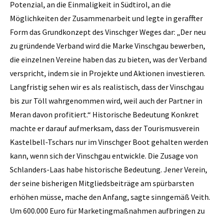
Potenzial, an die Einmaligkeit in Südtirol, an die
Möglichkeiten der Zusammenarbeit und legte in geraffter
Form das Grundkonzept des Vinschger Weges dar: „Der neu
zu gründende Verband wird die Marke Vinschgau bewerben,
die einzelnen Vereine haben das zu bieten, was der Verband
verspricht, indem sie in Projekte und Aktionen investieren.
Langfristig sehen wir es als realistisch, dass der Vinschgau
bis zur Töll wahrgenommen wird, weil auch der Partner in
Meran davon profitiert.“ Historische Bedeutung Konkret
machte er darauf aufmerksam, dass der Tourismusverein
Kastelbell-Tschars nur im Vinschger Boot gehalten werden
kann, wenn sich der Vinschgau entwickle. Die Zusage von
Schlanders-Laas habe historische Bedeutung. Jener Verein,
der seine bisherigen Mitgliedsbeiträge am spürbarsten
erhöhen müsse, mache den Anfang, sagte sinngemäß Veith.
Um 600.000 Euro für Marketingmaßnahmen aufbringen zu