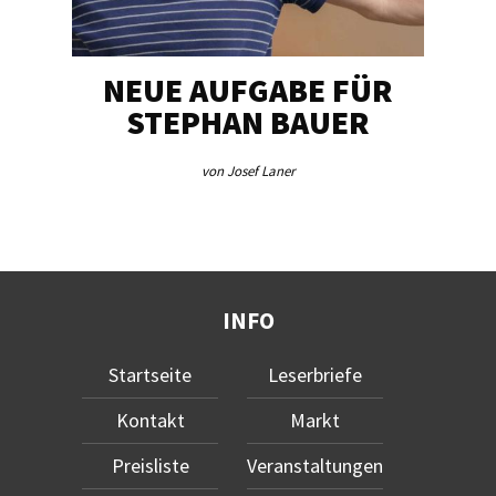
NEUE AUFGABE FÜR
„U
STEPHAN BAUER
von Josef Laner
INFO
Startseite
Leserbriefe
Kontakt
Markt
Preisliste
Veranstaltungen