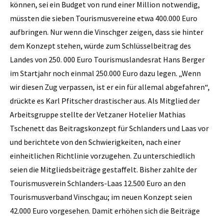
können, sei ein Budget von rund einer Million notwendig,
müssten die sieben Tourismusvereine etwa 400.000 Euro
aufbringen. Nur wenn die Vinschger zeigen, dass sie hinter
dem Konzept stehen, würde zum Schlüsselbeitrag des
Landes von 250. 000 Euro Tourismuslandesrat Hans Berger
im Startjahr noch einmal 250.000 Euro dazu legen. „Wenn
wir diesen Zug verpassen, ist er ein für allemal abgefahren“,
drückte es Karl ­Pfitscher drastischer aus. Als Mitglied der
Arbeitsgruppe stellte der Vetzaner Hotelier Mathias
Tschenett das Beitragskonzept für Schlanders und Laas vor
und berichtete von den Schwierigkeiten, nach einer
einheitlichen Richtlinie vorzugehen. Zu unterschiedlich
seien die Mitgliedsbeiträge gestaffelt. Bisher zahlte der
Tourismusverein Schlanders-Laas 12.500 Euro an den
Tourismusverband Vinschgau; im neuen Konzept seien
42.000 Euro vorgesehen. Damit erhöhen sich die Beiträge