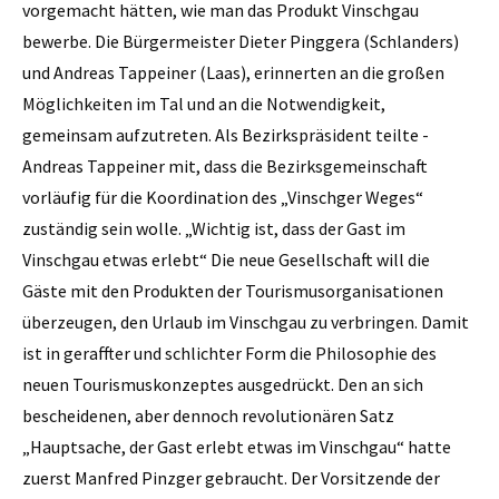
vorgemacht hätten, wie man das Produkt Vinschgau
bewerbe. Die Bürgermeister Dieter Pinggera (Schlanders)
und Andreas Tappeiner (Laas), erinnerten an die großen
Möglichkeiten im Tal und an die Notwendigkeit,
gemeinsam aufzutreten. Als Bezirkspräsident teilte ­
Andreas Tappeiner mit, dass die Bezirksgemeinschaft
vorläufig für die Koordination des „Vinschger Weges“
zuständig sein ­wolle. „Wichtig ist, dass der Gast im
Vinschgau etwas erlebt“ Die neue Gesellschaft will die
Gäste mit den Produkten der Tourismusorganisationen
überzeugen, den Urlaub im Vinschgau zu verbringen. Damit
ist in geraffter und schlichter Form die Philosophie des
neuen Tourismuskonzeptes ausgedrückt. Den an sich
bescheidenen, aber dennoch revolu­tionären Satz
„Hauptsache, der Gast erlebt etwas im Vinschgau“ hatte
zuerst Manfred Pinzger gebraucht. Der Vorsitzende der