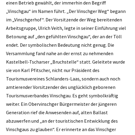
einen Betrieb gewählt, der immerhin den Begriff
„Vinschgau“ im Namen führt. „Der Vinschger Weg“ begann
im „Vinschgerhof“. Der Vorsitzende der Weg bereitenden
Arbeitsgruppe, Ulrich Veith, legte in seiner Einführung viel
Be­tonung auf „den gefühlten Vinschgau“, der an der Töll
endet. Der symbolischen Bedeutung nicht genug. Die
Versammlung fand nahe an der ernst zu nehmenden
Kastelbell-Tscharser „Bruchstelle“ statt. Geleitete wurde
sie von Karl Pfitscher, nicht nur Präsident des
Tourismusvereines Schlanders-Laas, sondern auch noch
amtierender Vorsitzender des unglücklich geborenen
Tourismusverbandes Vinschgau. Es geht symbolkräftig
weiter. Ein Obervinschger Bürgermeister der jüngeren
Generation rief die Anwesenden auf, alten Ballast
abzuwerfen und „an der touristischen Entwicklung des
Vinschgaus zu glauben“. Er erinnerte an das Vinschger