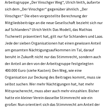
Arbeitsgruppe „Der Vinschger Weg“, Ulrich Veith, äußerte
sich dem „Der Vinschger“ gegenüber ähnlich. „Der
Vinschger:“ Die eben vorgestellte Berechnung der
Mitgliedsbeiträge an die neue Gesellschaft bezieht sich nur
auf Schlanders? Ulrich Veith: Das Modell, das Mathias
Tschenett präsentiert hat, gilt nur für Schlanders und Laas.
Jede der sieben Organisa­tionen hat einen gewissen Anteil
am gesamten Nächtigungsaufkommen im Tal, darauf
beruht in Zukunft nicht nur das Stimmrecht, sondern auch
der Anteil an den von der Arbeitsgruppe festgelegten
400.000 Euro ­(siehe Kasten). Den Weg, wie eine
Organisation zur Deckung des Beitrages kommt, muss sie
selbst suchen. Wer mehr Nächtigungen hat, hat mehr
Mitspracherecht, muss aber auch mehr einzahlen. Bisher
hatte ein kleiner Verein dasselbe Stimmrecht wie ein
großer. Nun orientiert sich das Stimmrecht am Anteil der