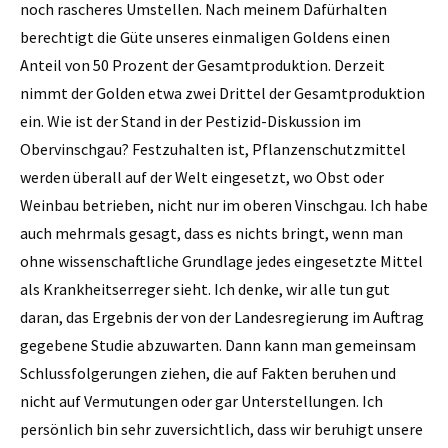
noch rascheres Umstellen. Nach meinem Dafürhalten
berechtigt die Güte unseres einmaligen Goldens einen
Anteil von 50 Prozent der Gesamtproduktion. Derzeit
nimmt der Golden etwa zwei Drittel der Gesamtproduktion
ein. Wie ist der Stand in der Pestizid-Diskussion im
Obervinschgau? Festzuhalten ist, Pflanzenschutzmittel
werden überall auf der Welt eingesetzt, wo Obst oder
Weinbau betrieben, nicht nur im oberen Vinschgau. Ich habe
auch mehrmals gesagt, dass es nichts bringt, wenn man
ohne wissenschaftliche Grundlage jedes eingesetzte Mittel
als Krankheitserreger sieht. Ich denke, wir alle tun gut
daran, das Ergebnis der von der Landesregierung im Auftrag
gegebene Studie abzuwarten. Dann kann man gemeinsam
Schlussfolgerungen ziehen, die auf Fakten beruhen und
nicht auf Vermutungen oder gar Unterstellungen. Ich
persönlich bin sehr zuversichtlich, dass wir beruhigt unsere