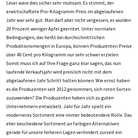
Leser wäre dies sicher sehr mühsam. Es stimmt, der
erwirtschaftete Pro-Kilogramm-Preis im abgelaufenen
Jahr war sehr gut. Man darf aber nicht vergessen, es wurden
20 Prozent weniger Äpfel geerntet. Unter normalen
Bedingungen, das heißt bei durchschnittlichen
Produktionsmengen in Europa, können Produzenten Preise
über 40 Cent pro Kilogramm nur sehr schwer erzielen.
Somit muss ich auf Ihre Frage ganz klar sagen, das nun
laufende Verkaufsjahr wird preislich nicht mit dem
abgelaufenen Jahr Schritt halten können. Wie ernst haben
es die Produzenten seit 2012 genommen, sich roten Sorten
zuzuwenden? Die Produzenten haben sich zu guten
Unternehmern entwickelt. Jahr für Jahr spielt ein
moderneres Sortiment eine immer bedeutendere Rolle. Das
eher bescheidene Sortiment an farbigen Alternativen
gerade für unsere höheren Lagen verhindert zurzeit ein