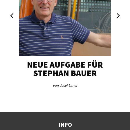
NEUE AUFGABE FÜR
„U
STEPHAN BAUER
von Josef Laner
INFO