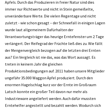
Apfels. Durch das Produzieren in freier Natur sind dies
immer nur Richtwerte und nicht in Stein gemeißelte,
unveränderbare Werte. Die vielen Regentage und nicht
zuletzt - wie schon gesagt – der Schneefall in einigen Lagen
wurde laut allgemeinem Dafürhalten der
Verantwortungsträger das heurige Erntefenster um 2 Tage
verlängert. Der Reifegrad der Früchte ließ dies zu. Wie fällt
der Mengenvergleich bezogen auf die letzten drei Ernten
aus? Ein Vergleich ist nie das, was das Wort aussagt. Es
treten in keinem Jahr die gleichen
Produktionsbedingungen auf. 2011 haben unsere Mitglieder
ungefähr 35.000 Waggon Äpfel produziert. Durch den
enormen Hagelschlag kurz vor der Ernte im Großraum
Latsch konnte ein großer Teil davon nur mehr als
Industrieware angeliefert werden. Auch dafür mussten
Erntehelfer angestellt und bezahlt werden. Wodurch sich