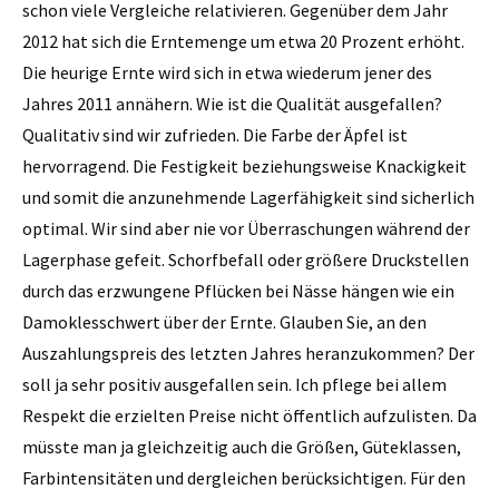
schon viele Vergleiche relativieren. Gegenüber dem Jahr
2012 hat sich die Erntemenge um etwa 20 Prozent erhöht.
Die heurige Ernte wird sich in etwa wiederum jener des
Jahres 2011 annähern. Wie ist die Qualität ausgefallen?
Qualitativ sind wir zufrieden. Die Farbe der Äpfel ist
hervorragend. Die Festigkeit beziehungsweise Knackigkeit
und somit die anzunehmende Lagerfähigkeit sind sicherlich
optimal. Wir sind aber nie vor Überraschungen während der
Lagerphase gefeit. Schorfbefall oder größere Druckstellen
durch das erzwungene Pflücken bei Nässe hängen wie ein
Damoklesschwert über der Ernte. Glauben Sie, an den
Auszahlungspreis des letzten Jahres heranzukommen? Der
soll ja sehr positiv ausgefallen sein. Ich pflege bei allem
Respekt die erzielten Preise nicht öffentlich aufzulisten. Da
müsste man ja gleichzeitig auch die Größen, Güteklassen,
Farbintensitäten und dergleichen berücksichtigen. Für den