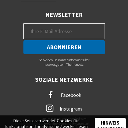
NEWSLETTER
So bleiben Sie immer informiert über
neue Ausgaben, Themen, etc.
SOZIALE NETZWERKE
Facebook
Instagram
Mit immer neuem Newsfeed wird
Diese Seite verwendet Cookies für
HINWEIS
unsere Online-Community begeistert
funktionale und analytische Zwecke. Lesen