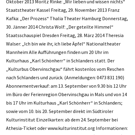
Oktober 2013 Moritz Rinke: „Wir lieben und wissen nichts“
Staatstheater Kassel Freitag, 29. November 2013 Franz
Kafka: „Der Prozess“ Thalia Theater Hamburg Donnerstag,
30. Jänner 2014 Christa Wolf: „Der geteilte Himmel“
Staatsschauspiel Dresden Freitag, 28. März 2014 Theresia
Walser: „Ich bin wie ihr, ich liebe Äpfel“ Nationaltheater
Mannheim Alle Aufführungen finden um 20 Uhr im
Kulturhaus „Karl Schönherr“ in ­Schlanders statt. Der
„Kulturbus ­Obervinschgau“ fährt kostenlos vom Reschen
nach Schlanders und zurück. (Anmeldungen: 0473 831 190)
Abonnementverkauf: am 13. September von 9.30 bis 12 Uhr
im Büro der ­Ferienregion Obervinschgau in Mals und von 14
bis 17 Uhr im Kulturhaus „Karl Schönherr“ in Schlanders;
sowie vom 10. bis 20. September direkt im Südtiroler
Kulturinstitut Einzelkarten: ab dem 24. September bei
Athesia-Ticket oder www.kulturinstitut.org Informationen: