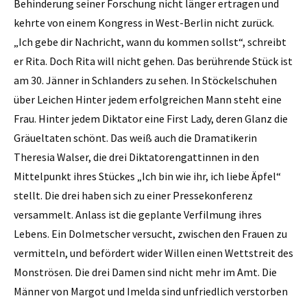
Behinderung seiner Forschung nicht länger ertragen und
kehrte von einem Kongress in West-Berlin nicht zurück.
„Ich gebe dir Nachricht, wann du kommen sollst“, schreibt
er Rita. Doch Rita will nicht gehen. Das berührende Stück ist
am 30. Jänner in Schlanders zu sehen. In Stöckelschuhen
über Leichen Hinter jedem erfolgreichen Mann steht eine
Frau. Hinter jedem Diktator eine First Lady, deren Glanz die
Gräueltaten schönt. Das weiß auch die Dramatikerin
Theresia Walser, die drei Diktatorengattinnen in den
Mittelpunkt ihres Stückes „Ich bin wie ihr, ich liebe Äpfel“
stellt. Die drei haben sich zu einer Pressekonferenz
versammelt. Anlass ist die geplante Verfilmung ihres
Lebens. Ein Dolmetscher versucht, zwischen den Frauen zu
vermitteln, und befördert wider Willen einen Wettstreit des
Monströsen. Die drei Damen sind nicht mehr im Amt. Die
Männer von Margot und Imelda sind unfriedlich verstorben