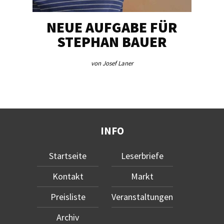
NEUE AUFGABE FÜR
„U
STEPHAN BAUER
von Josef Laner
INFO
Startseite
Leserbriefe
Kontakt
Markt
Preisliste
Veranstaltungen
Archiv