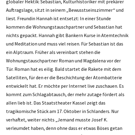
globaler Hektik: Sebastian, Kulturhistoriker mit prekärer
Auftragslage, sitzt in seinem „Bewusstseinszimmer“ und
liest. Freundin Hannah ist entsetzt: In einer Stunde
kommen die Wohnungstauschpartner und Sebastian hat
nichts gepackt. Hannah gibt Bankern Kurse in Atemtechnik
und Meditation und muss viel reisen. Für Sebastian ist das
ein Alptraum. Früher als vereinbart stehen die
Wohnungstauschpartner Roman und Magdalena vor der
Tür. Roman hat es eilig. Bald startet die Rakete mit dem
Satelliten, für den er die Beschichtung der Atombatterie
entwickelt hat. Er möchte per Internet live zuschauen. Es
kommt zum Schlagabtausch, der mehr zutage fördert als
allen lieb ist. Das Staatstheater Kassel zeigt das
tragikomische Stück am 17. Oktober in Schlanders. Nur
verhaftet, weiter nichts „Jemand musste Josef K.
verleumdet haben, denn ohne dass er etwas Böses getan