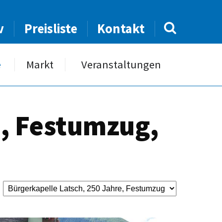
v
Preisliste
Kontakt
e
Markt
Veranstaltungen
e, Festumzug,