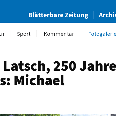
Blätterbare Zeitung
Archi
ur
Sport
Kommentar
Fotogaleri
 Latsch, 250 Jahr
s: Michael