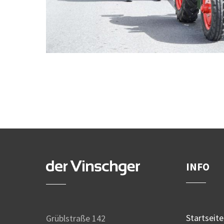
INFO
Startseite
Grüblstraße 142