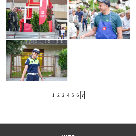
1
2
3
4
5
6
7