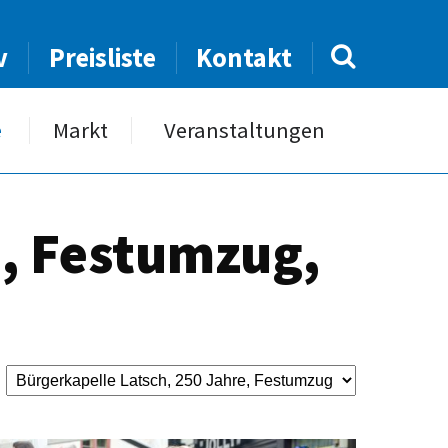
v
Preisliste
Kontakt
e
Markt
Veranstaltungen
e, Festumzug,