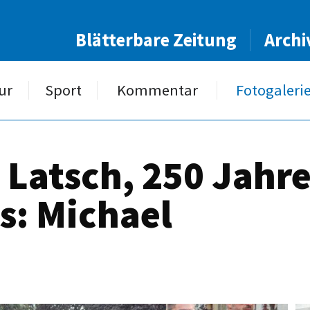
Blätterbare Zeitung
Archi
ur
Sport
Kommentar
Fotogaleri
 Latsch, 250 Jahr
s: Michael