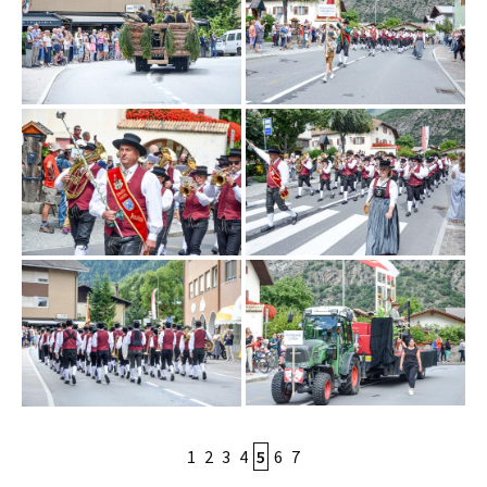
1
2
3
4
5
6
7