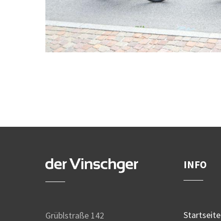
INFO
Startseite
Grüblstraße 142