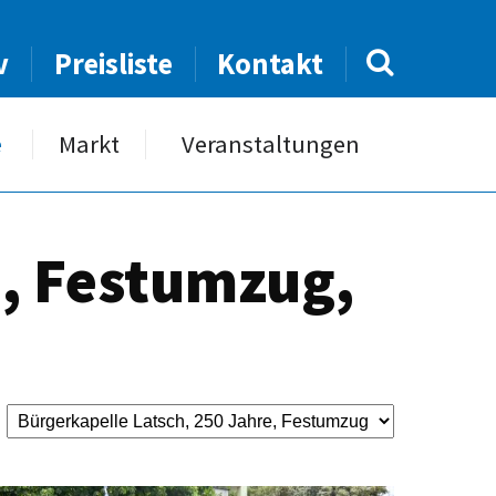
v
Preisliste
Kontakt
e
Markt
Veranstaltungen
e, Festumzug,