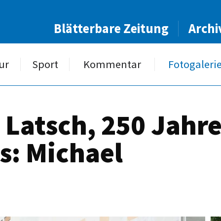
Blätterbare Zeitung
Archi
ur
Sport
Kommentar
Fotogaleri
 Latsch, 250 Jahr
s: Michael