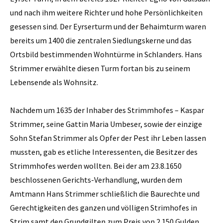
und nach ihm weitere Richter und hohe Persönlichkeiten
gesessen sind. Der Eyrserturm und der Behaimturm waren
bereits um 1400 die zentralen Siedlungskerne und das
Ortsbild bestimmenden Wohntürme in Schlanders. Hans
Strimmer erwählte diesen Turm fortan bis zu seinem
Lebensende als Wohnsitz.
Nachdem um 1635 der Inhaber des Strimmhofes – Kaspar
Strimmer, seine Gattin Maria Umbeser, sowie der einzige
Sohn Stefan Strimmer als Opfer der Pest ihr Leben lassen
mussten, gab es etliche Interessenten, die Besitzer des
Strimmhofes werden wollten. Bei der am 23.8.1650
beschlossenen Gerichts-Verhandlung, wurden dem
Amtmann Hans Strimmer schließlich die Baurechte und
Gerechtigkeiten des ganzen und völligen Strimhofes in
Strim samt den Grundgilten zum Preis von 2.150 Gulden