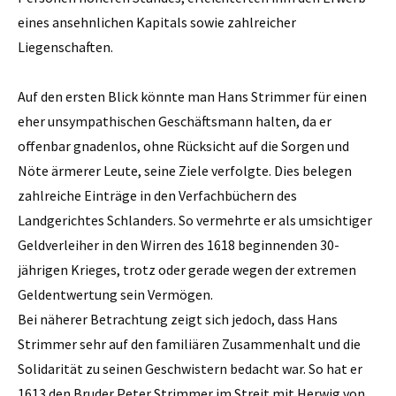
eines ansehnlichen Kapitals sowie zahlreicher
Liegenschaften.
Auf den ersten Blick könnte man Hans Strimmer für einen
eher unsympathischen Geschäftsmann halten, da er
offenbar gnadenlos, ohne Rücksicht auf die Sorgen und
Nöte ärmerer Leute, seine Ziele verfolgte. Dies belegen
zahlreiche Einträge in den Verfachbüchern des
Landgerichtes Schlanders. So vermehrte er als umsichtiger
Geldverleiher in den Wirren des 1618 beginnenden 30-
jährigen Krieges, trotz oder gerade wegen der extremen
Geldentwertung sein Vermögen.
Bei näherer Betrachtung zeigt sich jedoch, dass Hans
Strimmer sehr auf den familiären Zusammenhalt und die
Solidarität zu seinen Geschwistern bedacht war. So hat er
1613 den Bruder Peter Strimmer im Streit mit Herwig von