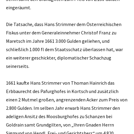
eingeräumt.
Die Tatsache, dass Hans Strimmer dem Österreichischen
Fiskus unter dem Generaleinnehmer Christof Franz zu
Maretsch im Jahre 1661 3.000 Gulden geliehen, und
schließlich 1.000 fl dem Staatsschatz überlassen hat, war
ein weiterer geschickter, diplomatischer Schachzug
seinerseits.
1661 kaufte Hans Strimmer von Thoman Hainrich das
Erbbaurecht des Pafurghofes in Kortsch und zusätzlich
einen 2 Mutmel großen, angrenzenden Acker zum Preis von
2.800 Gulden. Im selben Jahr erwarb Hans Strimmer den
adeligen Ansitz des Moosburghofes zu Schanzen bei
Goldrain samt Grundgilten, von „Ihren Gnaden Herrn
Sigmund von Hendl, Frei- und Gerichtsherr“ um 4.820