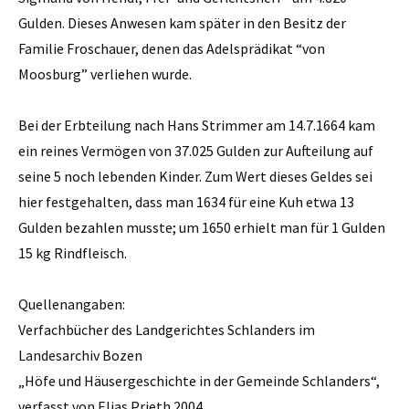
Gulden. Dieses Anwesen kam später in den Besitz der
Familie Froschauer, denen das Adelsprädikat “von
Moosburg” verliehen wurde.
Bei der Erbteilung nach Hans Strimmer am 14.7.1664 kam
ein reines Vermögen von 37.025 Gulden zur Aufteilung auf
seine 5 noch lebenden Kinder. Zum Wert dieses Geldes sei
hier festgehalten, dass man 1634 für eine Kuh etwa 13
Gulden bezahlen musste; um 1650 erhielt man für 1 Gulden
15 kg Rindfleisch.
Quellenangaben:
Verfachbücher des Landgerichtes Schlanders im
Landesarchiv Bozen
„Höfe und Häusergeschichte in der Gemeinde Schlanders“,
verfasst von Elias Prieth 2004