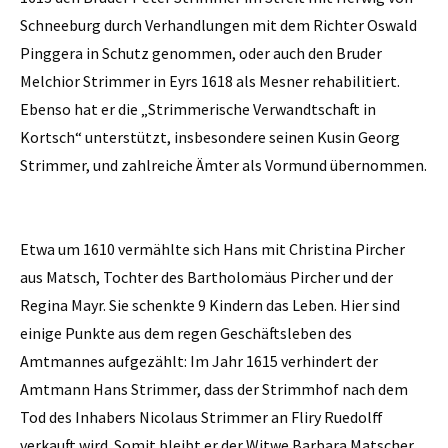
Schneeburg durch Verhandlungen mit dem Richter Oswald
Pinggera in Schutz genommen, oder auch den Bruder
Melchior Strimmer in Eyrs 1618 als Mesner rehabilitiert.
Ebenso hat er die „Strimmerische Verwandtschaft in
Kortsch“ unterstützt, insbesondere seinen Kusin Georg
Strimmer, und zahlreiche Ämter als Vormund übernommen.
Etwa um 1610 vermählte sich Hans mit Christina Pircher
aus Matsch, Tochter des Bartholomäus Pircher und der
Regina Mayr. Sie schenkte 9 Kindern das Leben. Hier sind
einige Punkte aus dem regen Geschäftsleben des
Amtmannes aufgezählt: Im Jahr 1615 verhindert der
Amtmann Hans Strimmer, dass der Strimmhof nach dem
Tod des Inhabers Nicolaus Strimmer an Fliry Ruedolff
verkauft wird. Somit bleibt er der Witwe Barbara Matscher