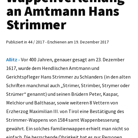
an Amtmann Hans
Strimmer
Publiziert in 44 / 2017 - Erschienen am 19. Dezember 2017
Allitz -
Vor 400 Jahren, genauer gesagt am 23. Dezember
1617, wurde dem Hendlischen Amtmann und
Gerichtspfleger Hans Strimmer zu Schlanders (in den alten
Schriften manchmal auch „Strimer, Strimber, Strymer oder
Strümer“ genannt) und seinen Brüdern Peter, Kaspar,
Melchior und Balthasar, sowie weiteren 8 Vettern von
Erzherzog Maximilian III. von Tirol eine Bestätigung des
Strimmer-Wappens von 1584 samt Wappenbesserung
gewährt. Ein solches Familienwappen erhielt man nicht so
einfach. Die herrschende Obrigkeit hat es nur Personen