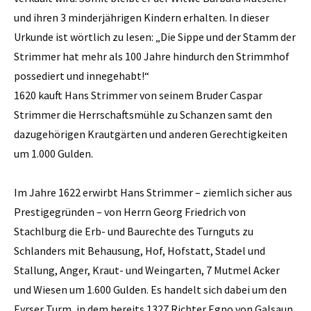
und ihren 3 minderjährigen Kindern erhalten. In dieser
Urkunde ist wörtlich zu lesen: „Die Sippe und der Stamm der
Strimmer hat mehr als 100 Jahre hindurch den Strimmhof
possediert und innegehabt!“
1620 kauft Hans Strimmer von seinem Bruder Caspar
Strimmer die Herrschaftsmühle zu Schanzen samt den
dazugehörigen Krautgärten und anderen Gerechtigkeiten
um 1.000 Gulden.
Im Jahre 1622 erwirbt Hans Strimmer – ziemlich sicher aus
Prestigegründen – von Herrn Georg Friedrich von
Stachlburg die Erb- und Baurechte des Turnguts zu
Schlanders mit Behausung, Hof, Hofstatt, Stadel und
Stallung, Anger, Kraut- und Weingarten, 7 Mutmel Acker
und Wiesen um 1.600 Gulden. Es handelt sich dabei um den
Eyrser Turm, in dem bereits 1327 Richter Egno von Galsaun