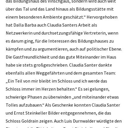
das Bildungshaus des Vinschgaus, sondern wird auch weit
über das Tal und das Land hinaus als Bildungsstätte mit
einem besonderen Ambiente geschätzt.“ Hervorgehoben
hat Dalla Barba auch Claudia Santers Arbeit als
Netzwerkerin und durchsetzungsfähige Vertreterin, wenn
es darum ging, für die Interessen des Bildungshauses zu
kämpfen und zu argumentieren, auch auf politischer Ebene.
Die Gastfreundlichkeit und das gute Miteinander im Haus
habe sie stets großgeschrieben. Claudia Santer dankte
ebenfalls allen Weggefährten und dem gesamten Team:
„Ein Teil von mir bleibt im Schloss und ich werde das
Schloss immer im Herzen behalten.“ Es sei gelungen,
schwierige Phasen zu überwinden „und miteinander etwas
Tolles aufzubauen.“ Als Geschenke konnten Claudia Santer
und Ernst Steinkeller Bilder entgegennehmen, die das
Schloss Goldrain zeigen. Auch Luis Durnwalder würdigte den