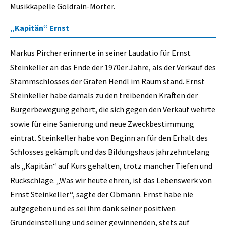
Musikkapelle Goldrain-Morter.
„Kapitän“ Ernst
Markus Pircher erinnerte in seiner Laudatio für Ernst
Steinkeller an das Ende der 1970er Jahre, als der Verkauf des
Stammschlosses der Grafen Hendl im Raum stand. Ernst
Steinkeller habe damals zu den treibenden Kräften der
Bürgerbewegung gehört, die sich gegen den Verkauf wehrte
sowie für eine Sanierung und neue Zweckbestimmung
eintrat. Steinkeller habe von Beginn an für den Erhalt des
Schlosses gekämpft und das Bildungshaus jahrzehntelang
als „Kapitän“ auf Kurs gehalten, trotz mancher Tiefen und
Rückschläge. „Was wir heute ehren, ist das Lebenswerk von
Ernst Steinkeller“, sagte der Obmann. Ernst habe nie
aufgegeben und es sei ihm dank seiner positiven
Grundeinstellung und seiner gewinnenden, stets auf