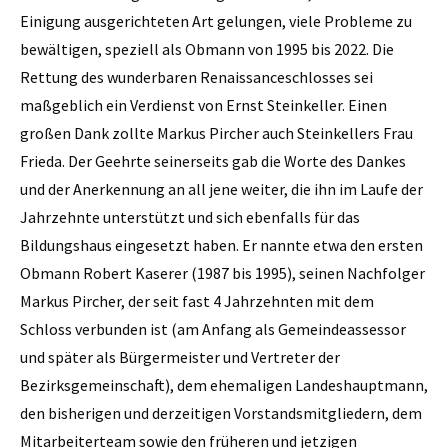
Einigung ausgerichteten Art gelungen, viele Probleme zu
bewältigen, speziell als Obmann von 1995 bis 2022. Die
Rettung des wunderbaren Renaissanceschlosses sei
maßgeblich ein Verdienst von Ernst Steinkeller. Einen
großen Dank zollte Markus Pircher auch Steinkellers Frau
Frieda. Der Geehrte seinerseits gab die Worte des Dankes
und der Anerkennung an all jene weiter, die ihn im Laufe der
Jahrzehnte unterstützt und sich ebenfalls für das
Bildungshaus eingesetzt haben. Er nannte etwa den ersten
Obmann Robert Kaserer (1987 bis 1995), seinen Nachfolger
Markus Pircher, der seit fast 4 Jahrzehnten mit dem
Schloss verbunden ist (am Anfang als Gemeindeassessor
und später als Bürgermeister und Vertreter der
Bezirksgemeinschaft), dem ehemaligen Landeshauptmann,
den bisherigen und derzeitigen Vorstandsmitgliedern, dem
Mitarbeiterteam sowie den früheren und jetzigen