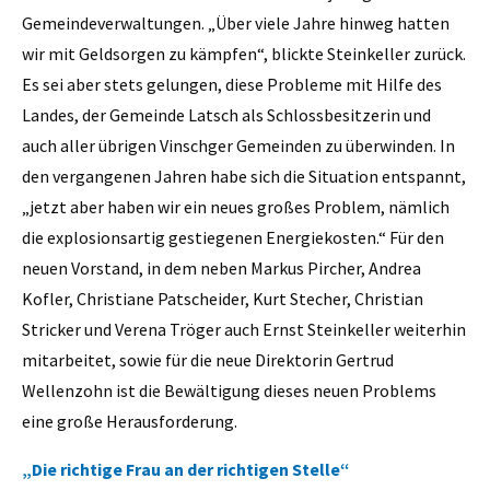
Gemeindeverwaltungen. „Über viele Jahre hinweg hatten
wir mit Geldsorgen zu kämpfen“, blickte Steinkeller zurück.
Es sei aber stets gelungen, diese Probleme mit Hilfe des
Landes, der Gemeinde Latsch als Schlossbesitzerin und
auch aller übrigen Vinschger Gemeinden zu überwinden. In
den vergangenen Jahren habe sich die Situation entspannt,
„jetzt aber haben wir ein neues großes Problem, nämlich
die explosionsartig gestiegenen Energiekosten.“ Für den
neuen Vorstand, in dem neben Markus Pircher, Andrea
Kofler, Christiane Patscheider, Kurt Stecher, Christian
Stricker und Verena Tröger auch Ernst Steinkeller weiterhin
mitarbeitet, sowie für die neue Direktorin Gertrud
Wellenzohn ist die Bewältigung dieses neuen Problems
eine große Herausforderung.
„Die richtige Frau an der richtigen Stelle“