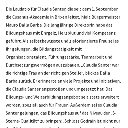
Die Laudatio für Claudia Santer, die seit dem 1. September
die Cusanus-Akademie in Brixen leitet, hielt Bürgermeister
Mauro Dalla Barba. Die langjährige Direktorin habe das
Bildungshaus mit Ehrgeiz, Herzblut und viel Kompetenz
geführt. Als selbstbewusste und zielorientierte Frau sei es
ihr gelungen, die Bildungstätigkeit mit
Organisationstalent, Führungsstärke, Teamarbeit und
Durchsetzungsvermögen auszubauen. „Claudia Santer war
die richtige Frau an der richtigen Stelle“, blickte Dalla
Barba zurück. Er erinnerte an viele Projekte und Initiativen,
die Claudia Santer angestoßen und umgesetzt hat. Das
Bildungs- und Weiterbildungsangebot seit stets erweitert
worden, speziell auch für Frauen. Außerdem sei es Claudia
Santer gelungen, das Bildungshaus auf das Niveau der „5-
Sterne-Qualität“ zu bringen: „Schloss Godrain ist nicht nur