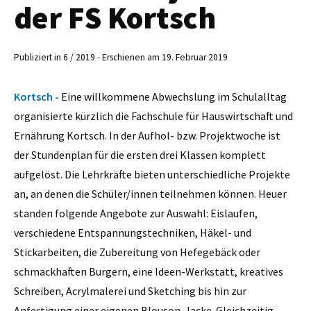
der FS Kortsch
Publiziert in 6 / 2019 - Erschienen am 19. Februar 2019
Kortsch -
Eine willkommene Abwechslung im Schulalltag
organisierte kürzlich die Fachschule für Hauswirtschaft und
Ernährung Kortsch. In der Aufhol- bzw. Projektwoche ist
der Stundenplan für die ersten drei Klassen komplett
aufgelöst. Die Lehrkräfte bieten unterschiedliche Projekte
an, an denen die Schüler/innen teilnehmen können. Heuer
standen folgende Angebote zur Auswahl: Eislaufen,
verschiedene Entspannungstechniken, Häkel- und
Stickarbeiten, die Zubereitung von Hefegebäck oder
schmackhaften Burgern, eine Ideen-Werkstatt, kreatives
Schreiben, Acrylmalerei und Sketching bis hin zur
Anfertigung einer eigenen Blouson-Jacke. Gleichzeitig