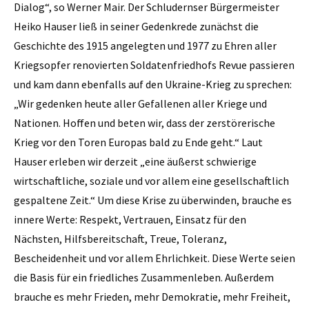
Dialog“, so Werner Mair. Der Schludernser Bürgermeister
Heiko Hauser ließ in seiner Gedenkrede zunächst die
Geschichte des 1915 angelegten und 1977 zu Ehren aller
Kriegsopfer renovierten Soldatenfriedhofs Revue passieren
und kam dann ebenfalls auf den Ukraine-Krieg zu sprechen:
„Wir gedenken heute aller Gefallenen aller Kriege und
Nationen. Hoffen und beten wir, dass der zerstörerische
Krieg vor den Toren Europas bald zu Ende geht.“ Laut
Hauser erleben wir derzeit „eine äußerst schwierige
wirtschaftliche, soziale und vor allem eine gesellschaftlich
gespaltene Zeit.“ Um diese Krise zu überwinden, brauche es
innere Werte: Respekt, Vertrauen, Einsatz für den
Nächsten, Hilfsbereitschaft, Treue, Toleranz,
Bescheidenheit und vor allem Ehrlichkeit. Diese Werte seien
die Basis für ein friedliches Zusammenleben. Außerdem
brauche es mehr Frieden, mehr Demokratie, mehr Freiheit,