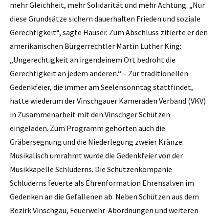
mehr Gleichheit, mehr Solidarität und mehr Achtung. „Nur
diese Grundsätze sichern dauerhaften Frieden und soziale
Gerechtigkeit“, sagte Hauser. Zum Abschluss zitierte er den
amerikanischen Bürgerrechtler Martin Luther King:
„Ungerechtigkeit an irgendeinem Ort bedroht die
Gerechtigkeit an jedem anderen.“ – Zur traditionellen
Gedenkfeier, die immer am Seelensonntag stattfindet,
hatte wiederum der Vinschgauer Kameraden Verband (VKV)
in Zusammenarbeit mit den Vinschger Schützen
eingeladen. Zum Programm gehörten auch die
Gräbersegnung und die Niederlegung zweier Kränze.
Musikalisch umrahmt wurde die Gedenkfeier von der
Musikkapelle Schluderns. Die Schützenkompanie
Schluderns feuerte als Ehrenformation Ehrensalven im
Gedenken an die Gefallenen ab. Neben Schützen aus dem
Bezirk Vinschgau, Feuerwehr-Abordnungen und weiteren