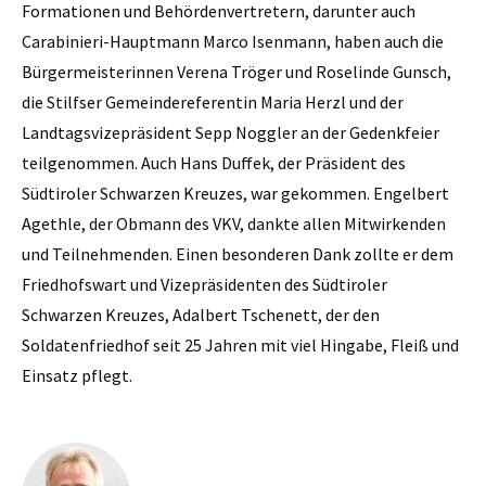
Formationen und Behördenvertretern, darunter auch
Carabinieri-Hauptmann Marco Isenmann, haben auch die
Bürgermeisterinnen Verena Tröger und Roselinde Gunsch,
die Stilfser Gemeindereferentin Maria Herzl und der
Landtagsvizepräsident Sepp Noggler an der Gedenkfeier
teilgenommen. Auch Hans Duffek, der Präsident des
Südtiroler Schwarzen Kreuzes, war gekommen. Engelbert
Agethle, der Obmann des VKV, dankte allen Mitwirkenden
und Teilnehmenden. Einen besonderen Dank zollte er dem
Friedhofswart und Vizepräsidenten des Südtiroler
Schwarzen Kreuzes, Adalbert Tschenett, der den
Soldatenfriedhof seit 25 Jahren mit viel Hingabe, Fleiß und
Einsatz pflegt.