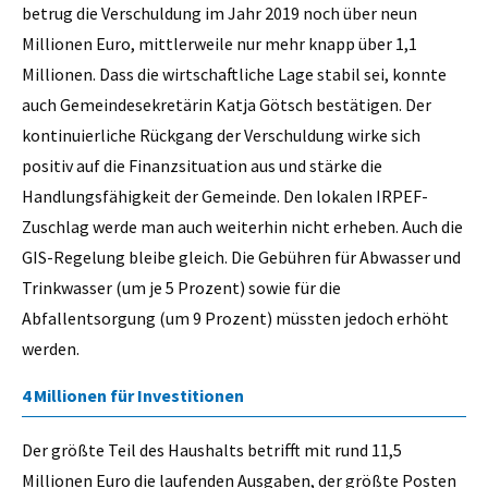
betrug die Verschuldung im Jahr 2019 noch über neun
Millionen Euro, mittlerweile nur mehr knapp über 1,1
Millionen. Dass die wirtschaftliche Lage stabil sei, konnte
auch Gemeindesekretärin Katja Götsch bestätigen. Der
kontinuierliche Rückgang der Verschuldung wirke sich
positiv auf die Finanzsituation aus und stärke die
Handlungsfähigkeit der Gemeinde. Den lokalen IRPEF-
Zuschlag werde man auch weiterhin nicht erheben. Auch die
GIS-Regelung bleibe gleich. Die Gebühren für Abwasser und
Trinkwasser (um je 5 Prozent) sowie für die
Abfallentsorgung (um 9 Prozent) müssten jedoch erhöht
werden.
4 Millionen für Investitionen
Der größte Teil des Haushalts betrifft mit rund 11,5
Millionen Euro die laufenden Ausgaben, der größte Posten