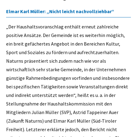
Elmar Karl Müller: „Nicht leicht nachvollziehbar“
„Der Haushaltsvoranschlag enthält erneut zahlreiche
positive Ansätze. Der Gemeinde ist es weiterhin möglich,
ein breit gefächertes Angebot in den Bereichen Kultur,
Sport und Soziales zu fördern und aufrechtzuerhalten.
Naturns präsentiert sich zudem nach wie vor als
wirtschaftlich sehr starke Gemeinde, in der Unternehmen
günstige Rahmenbedingungen vorfinden und insbesondere
bei spezifischen Tätigkeiten sowie Veranstaltungen direkt
und indirekt unterstützt werden“, heißt es u. a. in der
Stellungnahme der Haushaltskommission mit den
Mitgliedern Julian Müller (SVP), Astrid Tappeiner Auer
(Zukunft Naturns) und Elmar Karl Müller (Süd-Tiroler
Freiheit). Letzterer erklärte jedoch, den Bericht nicht