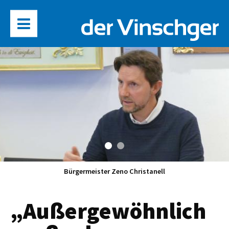
Bürgermeister Zeno Christanell
„Außergewöhnlich