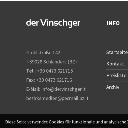
INFO
Startseite
Grüblstraße 142
I-39028 Schlanders (BZ)
Kontakt
Tel.:
+39 0473 621715
Preisliste
Fax:
+39 0473 621716
Archiv
E-Mail:
info@dervinschger.it
bezirksmedien@pecmail.bz.it
Diese Seite verwendet Cookies für funktionale und analytische