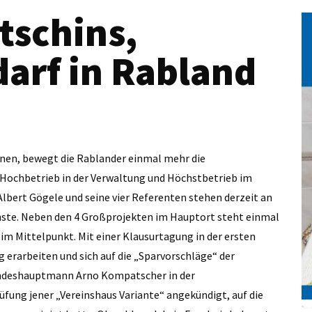
tschins,
arf in Rabland
nen, bewegt die Rablander einmal mehr die
Hochbetrieb in der Verwaltung und Höchstbetrieb im
bert Gögele und seine vier Referenten stehen derzeit an
ächste. Neben den 4 Großprojekten im Hauptort steht einmal
m Mittelpunkt. Mit einer Klausurtagung in der ersten
rarbeiten und sich auf die „Sparvorschläge“ der
andeshauptmann Arno Kompatscher in der
ung jener „Vereinshaus Variante“ angekündigt, auf die