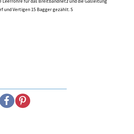
 Leerrohre für das Breitbandnetz und die Gasleitung
f und Vertigen 15 Bagger gezählt. S