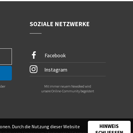
SOZIALE NETZWERKE
Facebook
Instagram
über
Mit immer neuem Newsfeed wird
.
unsere Online-Community begeistert
HINWEIS
onen. Durch die Nutzung dieser Website
SCHLIESSEN