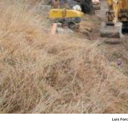
Luis Forc