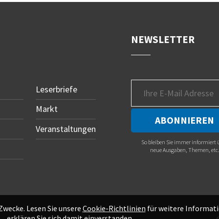
NEWSLETTER
Leserbriefe
Markt
Veranstaltungen
So bleiben Sie immer informiert 
neue Ausgaben, Themen, etc
 Zwecke. Lesen Sie unsere
Cookie-Richtlinien
für weitere Informati
erklären Sie sich damit einverstanden.