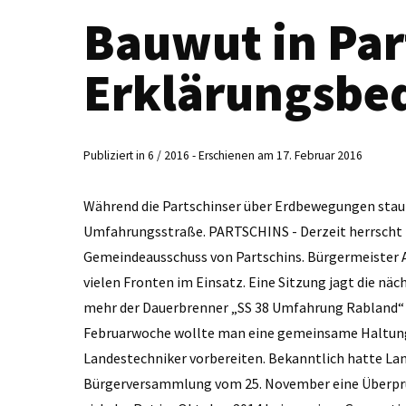
Bauwut in Par
Erklärungsbed
Publiziert in 6 / 2016 - Erschienen am 17. Februar 2016
Während die Partschinser über Erdbewegungen stau
Umfahrungsstraße. PARTSCHINS - Derzeit herrscht 
Gemeindeausschuss von Partschins. Bürgermeister Al
vielen Fronten im Einsatz. Eine Sitzung jagt die n
mehr der Dauerbrenner „SS 38 Umfahrung Rabland“ i
Februarwoche wollte man eine gemeinsame Haltung e
Landestechniker vorbereiten. Bekanntlich hatte L
Bürgerversammlung vom 25. November eine Überprüf