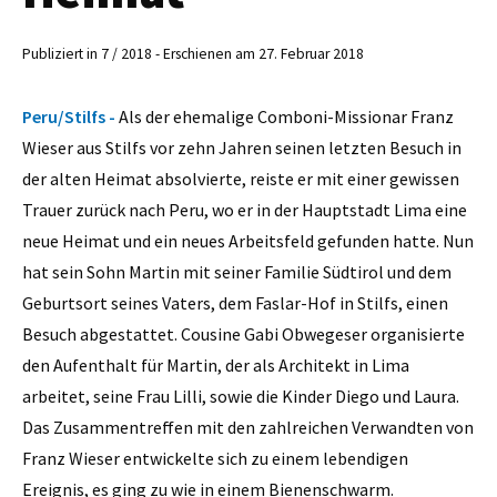
Publiziert in 7 / 2018 - Erschienen am 27. Februar 2018
Peru/Stilfs -
Als der ehemalige Comboni-Missionar Franz
Wieser aus Stilfs vor zehn Jahren seinen letzten Besuch in
der alten Heimat absolvierte, reiste er mit einer gewissen
Trauer zurück nach Peru, wo er in der Hauptstadt Lima eine
neue Heimat und ein neues Arbeitsfeld gefunden hatte. Nun
hat sein Sohn Martin mit seiner Familie Südtirol und dem
Geburtsort seines Vaters, dem Faslar-Hof in Stilfs, einen
Besuch abgestattet. Cousine Gabi Obwegeser organisierte
den Aufenthalt für Martin, der als Architekt in Lima
arbeitet, seine Frau Lilli, sowie die Kinder Diego und Laura.
Das Zusammentreffen mit den zahlreichen Verwandten von
Franz Wieser entwickelte sich zu einem lebendigen
Ereignis, es ging zu wie in einem Bienenschwarm.