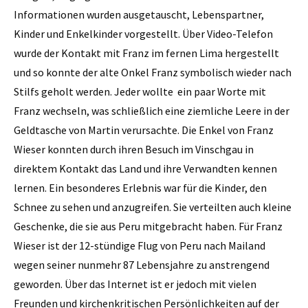
Informationen wurden ausgetauscht, Lebenspartner,
Kinder und Enkelkinder vorgestellt. Über Video-Telefon
wurde der Kontakt mit Franz im fernen Lima hergestellt
und so konnte der alte Onkel Franz symbolisch wieder nach
Stilfs geholt werden. Jeder wollte ein paar Worte mit
Franz wechseln, was schließlich eine ziemliche Leere in der
Geldtasche von Martin verursachte. Die Enkel von Franz
Wieser konnten durch ihren Besuch im Vinschgau in
direktem Kontakt das Land und ihre Verwandten kennen
lernen. Ein besonderes Erlebnis war für die Kinder, den
Schnee zu sehen und anzugreifen. Sie verteilten auch kleine
Geschenke, die sie aus Peru mitgebracht haben. Für Franz
Wieser ist der 12-stündige Flug von Peru nach Mailand
wegen seiner nunmehr 87 Lebensjahre zu anstrengend
geworden. Über das Internet ist er jedoch mit vielen
Freunden und kirchenkritischen Persönlichkeiten auf der