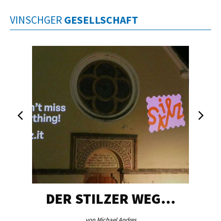
VINSCHGER
GESELLSCHAFT
DER STILZER WEG…
von Michael Andres