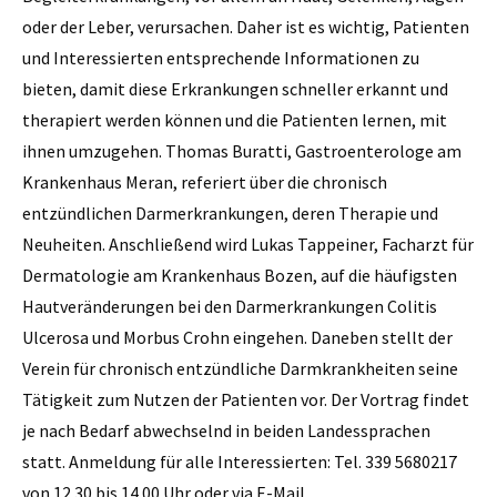
oder der Leber, verursachen. Daher ist es wichtig, Patienten
und Interessierten entsprechende Informationen zu
bieten, damit diese Erkrankungen schneller erkannt und
therapiert werden können und die Patienten lernen, mit
ihnen umzugehen. Thomas Buratti, Gastroenterologe am
Krankenhaus Meran, referiert über die chronisch
entzündlichen Darmerkrankungen, deren Therapie und
Neuheiten. Anschließend wird Lukas Tappeiner, Facharzt für
Dermatologie am Krankenhaus Bozen, auf die häufigsten
Hautveränderungen bei den Darmerkrankungen Colitis
Ulcerosa und Morbus Crohn eingehen. Daneben stellt der
Verein für chronisch entzündliche Darmkrankheiten seine
Tätigkeit zum Nutzen der Patienten vor. Der Vortrag findet
je nach Bedarf abwechselnd in beiden Landessprachen
statt. Anmeldung für alle Interessierten: Tel. 339 5680217
von 12.30 bis 14.00 Uhr oder via E-Mail