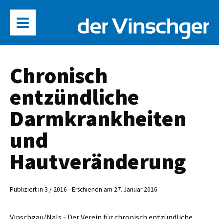
Chronisch
entzündliche
Darmkrankheiten
und
Hautveränderung
Publiziert in 3 / 2016 - Erschienen am 27. Januar 2016
Vinschgau/Nals - Der Verein für chronisch entzündliche