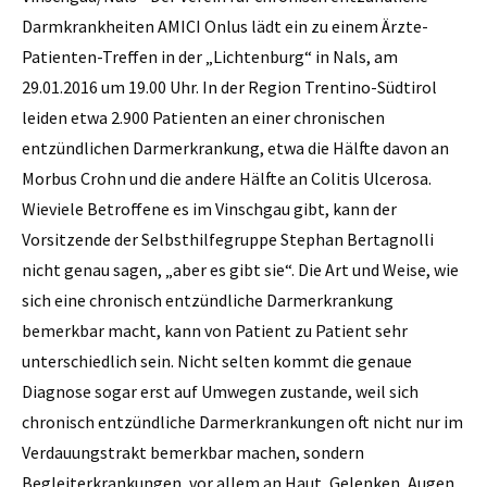
Darmkrankheiten AMICI Onlus lädt ein zu einem Ärzte-
Patienten-Treffen in der „Lichtenburg“ in Nals, am
29.01.2016 um 19.00 Uhr. In der Region Trentino-Südtirol
leiden etwa 2.900 Patienten an einer chronischen
entzündlichen Darmerkrankung, etwa die Hälfte davon an
Morbus Crohn und die andere Hälfte an Colitis Ulcerosa.
Wieviele Betroffene es im Vinschgau gibt, kann der
Vorsitzende der Selbsthilfegruppe Stephan Bertagnolli
nicht genau sagen, „aber es gibt sie“. Die Art und Weise, wie
sich eine chronisch entzündliche Darmerkrankung
bemerkbar macht, kann von Patient zu Patient sehr
unterschiedlich sein. Nicht selten kommt die genaue
Diagnose sogar erst auf Umwegen zustande, weil sich
chronisch entzündliche Darmerkrankungen oft nicht nur im
Verdauungstrakt bemerkbar machen, sondern
Begleiterkrankungen, vor allem an Haut, Gelenken, Augen