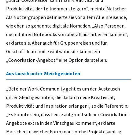
„Durch Coworkation kann man Kreativität und
Produktivität der Teilnehmer steigern“, meinte Matscher.
Als Nutzergruppen definierte sie vor allem Alleinreisende,
wie eben so genannte digitale Nomaden. „Also Personen,
die mit ihren Notebooks von überall aus arbeiten können“,
erklärte sie. Aber auch für Gruppenreisen und für
Geschäftsleute mit Zweitwohnsitz könne ein
„Coworkation-Angebot“ eine Option darstellen.
Austausch unter Gleichgesinnten
„Bei einer Work-Community geht es um den Austausch
unter Gleichgesinnten, die dadurch neue Kreativität,
Produktivität und Inspiration erlangen“, so die Referentin.
„Es könnte sein, dass Leute aufgrund solcher Coworkation-
Angebote extra in den Vinschgau kommen“, erklärte
Matscher. In welcher Form man solche Projekte künftig