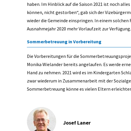
haben. Im Hinblick auf die Saison 2021 ist noch alle
können, nicht gestorben“, gab sich der Vizebürgerme
wieder die Gemeinde einspringen. In einem solchen
Ausnahmejahr 2020 mehr Vorlaufzeit zur Verfügung.
Sommerbetreuung in Vorbereitung
Die Vorbereitungen für die Sommerbetreuungsprojek
Monika Wielander bereits angelaufen. Es werde ern
Hand zu nehmen. 2021 wird es im Kindergarten Schl
zwar wiederum in Zusammenarbeit mit der Sozialgen
Sommerbetreuung könne es vielen Eltern erleichtert
Josef Laner