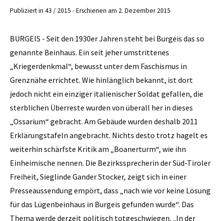
Publiziert in 43 / 2015 - Erschienen am 2. Dezember 2015
BURGEIS - Seit den 1930er Jahren steht bei Burgeis das so
genannte Beinhaus. Ein seit jeher umstrittenes
„Kriegerdenkmal“, bewusst unter dem Faschismus in
Grenznähe errichtet. Wie hinlänglich bekannt, ist dort
jedoch nicht ein einziger italienischer Soldat gefallen, die
sterblichen Überreste wurden von überall her in dieses
„Ossarium“ gebracht. Am Gebäude wurden deshalb 2011
Erklärungstafeln angebracht. Nichts desto trotz hagelt es
weiterhin schärfste Kritik am „Boanerturm“, wie ihn
Einheimische nennen. Die Bezirkssprecherin der Süd-Tiroler
Freiheit, Sieglinde Gander Stocker, zeigt sich in einer
Presseaussendung empört, dass „nach wie vor keine Lösung
für das Lügenbeinhaus in Burgeis gefunden wurde“. Das
Thema werde derzeit politisch totgeschwiegen. „In der