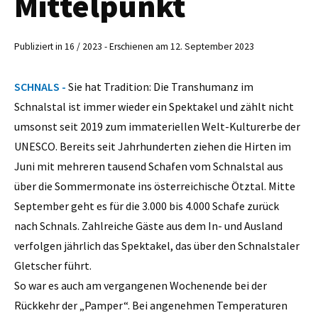
Mittelpunkt
Publiziert in 16 / 2023 - Erschienen am 12. September 2023
SCHNALS -
Sie hat Tradition: Die Transhumanz im
Schnalstal ist immer wieder ein Spektakel und zählt nicht
umsonst seit 2019 zum immateriellen Welt-Kulturerbe der
UNESCO. Bereits seit Jahrhunderten ziehen die Hirten im
Juni mit mehreren tausend Schafen vom Schnalstal aus
über die Sommermonate ins österreichische Ötztal. Mitte
September geht es für die 3.000 bis 4.000 Schafe zurück
nach Schnals. Zahlreiche Gäste aus dem In- und Ausland
verfolgen jährlich das Spektakel, das über den Schnalstaler
Gletscher führt.
So war es auch am vergangenen Wochenende bei der
Rückkehr der „Pamper“. Bei angenehmen Temperaturen