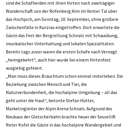
sind die Schafherden mit ihren Hirten nach zweitägiger
Wanderschaft von der Rofenberg Alm im Venter Tal über
das Hochjoch, am Sonntag, 10. September, ohne größere
Zwischenfälle in Kurzras eingetroffen. Dort erwartete die
Gäste das Fest der Bergrettung Schnals mit Schauübung,
musikalischer Unterhaltung und lokalen Spezialitäten.
Bereits tags zuvor waren die ersten Schafe nach Vernagt
„heimgekehrt“, auch hier wurde bei einem Hirtenfest
ausgiebig gefeiert.
„Man muss dieses Brauchtum schon einmal miterleben: Die
Beziehung zwischen Mensch und Tier, die
Naturverbundenheit, die hochalpine Umgebung – all das
geht unter die Haut“, betonte Stefan Hütter,
Marketingleiter der Alpin Arena Schnals. Aufgrund des
Neubaus der Gletscherbahn brachte heuer der Sessellift
Roter Kofel die Gäste in das hochalpine Wandergebiet und