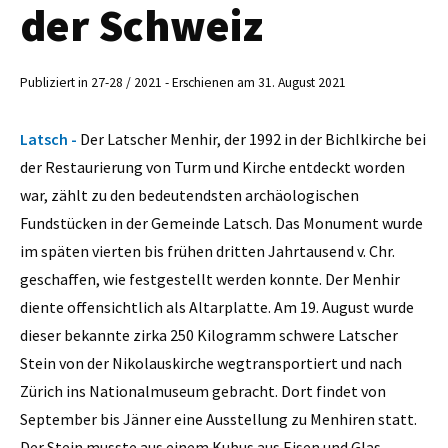
der Schweiz
Publiziert in 27-28 / 2021 - Erschienen am 31. August 2021
Latsch -
Der Latscher Menhir, der 1992 in der Bichlkirche bei
der Restaurierung von Turm und Kirche entdeckt worden
war, zählt zu den bedeutendsten archäologischen
Fundstücken in der Gemeinde Latsch. Das Monument wurde
im späten vierten bis frühen dritten Jahrtausend v. Chr.
geschaffen, wie festgestellt werden konnte. Der Menhir
diente offensichtlich als Altarplatte. Am 19. August wurde
dieser bekannte zirka 250 Kilogramm schwere Latscher
Stein von der Nikolauskirche wegtransportiert und nach
Zürich ins Nationalmuseum gebracht. Dort findet von
September bis Jänner eine Ausstellung zu Menhiren statt.
Der Stein musste aus einem Kubus aus Eisen und Glas