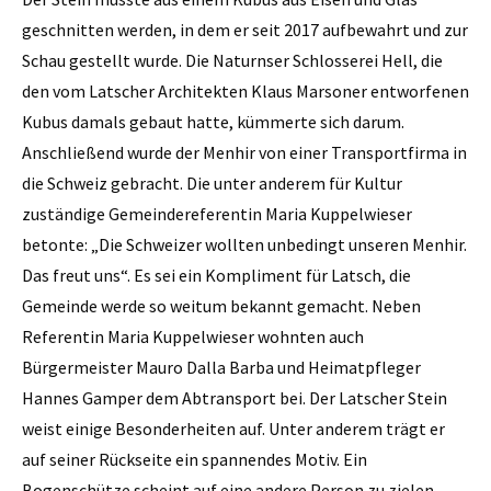
geschnitten werden, in dem er seit 2017 aufbewahrt und zur
Schau gestellt wurde. Die Naturnser Schlosserei Hell, die
den vom Latscher Architekten Klaus Marsoner entworfenen
Kubus damals gebaut hatte, kümmerte sich darum.
Anschließend wurde der Menhir von einer Transportfirma in
die Schweiz gebracht. Die unter anderem für Kultur
zuständige Gemeindereferentin Maria Kuppelwieser
betonte: „Die Schweizer wollten unbedingt unseren Menhir.
Das freut uns“. Es sei ein Kompliment für Latsch, die
Gemeinde werde so weitum bekannt gemacht. Neben
Referentin Maria Kuppelwieser wohnten auch
Bürgermeister Mauro Dalla Barba und Heimatpfleger
Hannes Gamper dem Abtransport bei. Der Latscher Stein
weist einige Besonderheiten auf. Unter anderem trägt er
auf seiner Rückseite ein spannendes Motiv. Ein
Bogenschütze scheint auf eine andere Person zu zielen.