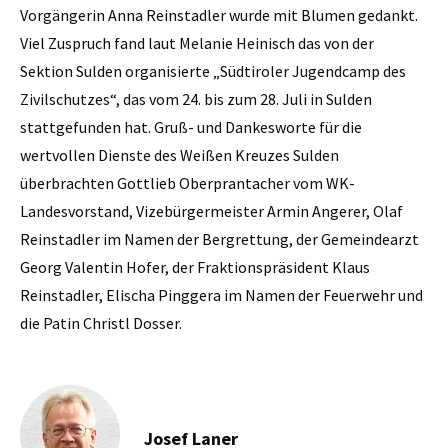
Vorgängerin Anna Reinstadler wurde mit Blumen gedankt.
Viel Zuspruch fand laut Melanie Heinisch das von der
Sektion Sulden organisierte „Südtiroler Jugendcamp des
Zivilschutzes“, das vom 24. bis zum 28. Juli in Sulden
stattgefunden hat. Gruß- und Dankesworte für die
wertvollen Dienste des Weißen Kreuzes Sulden
überbrachten Gottlieb Oberprantacher vom WK-
Landesvorstand, Vizebürgermeister Armin Angerer, Olaf
Reinstadler im Namen der Bergrettung, der Gemeindearzt
Georg Valentin Hofer, der Fraktionspräsident Klaus
Reinstadler, Elischa Pinggera im Namen der Feuerwehr und
die Patin Christl Dosser.
Josef Laner