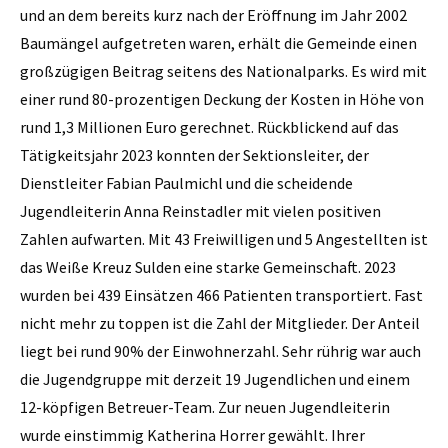
und an dem bereits kurz nach der Eröffnung im Jahr 2002
Baumängel aufgetreten waren, erhält die Gemeinde einen
großzügigen Beitrag seitens des Nationalparks. Es wird mit
einer rund 80-prozentigen Deckung der Kosten in Höhe von
rund 1,3 Millionen Euro gerechnet. Rückblickend auf das
Tätigkeitsjahr 2023 konnten der Sektionsleiter, der
Dienstleiter Fabian Paulmichl und die scheidende
Jugendleiterin Anna Reinstadler mit vielen positiven
Zahlen aufwarten. Mit 43 Freiwilligen und 5 Angestellten ist
das Weiße Kreuz Sulden eine starke Gemeinschaft. 2023
wurden bei 439 Einsätzen 466 Patienten transportiert. Fast
nicht mehr zu toppen ist die Zahl der Mitglieder. Der Anteil
liegt bei rund 90% der Einwohnerzahl. Sehr rührig war auch
die Jugendgruppe mit derzeit 19 Jugendlichen und einem
12-köpfigen Betreuer-Team. Zur neuen Jugendleiterin
wurde einstimmig Katherina Horrer gewählt. Ihrer