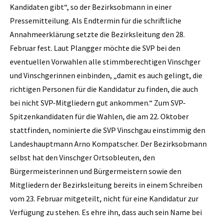
Kandidaten gibt“, so der Bezirksobmann in einer
Pressemitteilung. Als Endtermin für die schriftliche
Annahmeerklärung setzte die Bezirksleitung den 28.
Februar fest. Laut Plangger möchte die SVP bei den
eventuellen Vorwahlen alle stimmberechtigen Vinschger
und Vinschgerinnen einbinden, „damit es auch gelingt, die
richtigen Personen für die Kandidatur zu finden, die auch
bei nicht SVP-Mitgliedern gut ankommen.“ Zum SVP-
Spitzenkandidaten für die Wahlen, die am 22. Oktober
stattfinden, nominierte die SVP Vinschgau einstimmig den
Landeshauptmann Arno Kompatscher. Der Bezirksobmann
selbst hat den Vinschger Ortsobleuten, den
Bürgermeisterinnen und Bürgermeistern sowie den
Mitgliedern der Bezirksleitung bereits in einem Schreiben
vom 23. Februar mitgeteilt, nicht für eine Kandidatur zur
Verfügung zu stehen. Es ehre ihn, dass auch sein Name bei