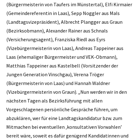
(Bürgermeisterin von Taufers im Münstertal), Elfi Kirmaier
(Gemeindereferentin in Laas), Sepp Noggler aus Mals
(Landtagsvizepräsident), Albrecht Plangger aus Graun
(Bezirksobmann), Alexander Rainer aus Schnals
(Versicherungsagent), Franziska Riedl aus Eyrs
(Vizebürgermeisterin von Laas), Andreas Tappeiner aus
Laas (ehemaliger Bürgermeister und VEK-Obmann),
Matthias Tappeiner aus Kastelbell (Vorsitzender der
Jungen Generation Vinschgau), Verena Tröger
(Bürgermeisterin von Laas) und Hannah Waldner
(Vizebürgermeisterin von Graun). „Nun werden wir in den
nächsten Tagen als Bezirksführung mit allen
Vorgeschlagenen persönliche Gespräche führen, um
abzuklären, wer für eine Landtagskandidatur bzw. zum
Mitmachen bei eventuellen ‚konsultativen Vorwahlen’
bereit wäre, soweit es dafür genügend Kandidatinnen und