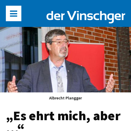
Albrecht Plangger
„Es ehrt mich, aber
…“