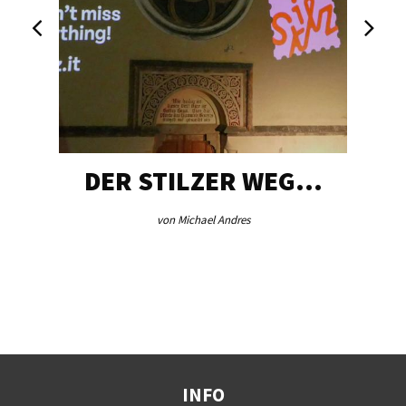
DER STILZER WEG…
von Michael Andres
INFO