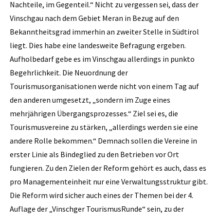
Nachteile, im Gegenteil.“ Nicht zu vergessen sei, dass der
Vinschgau nach dem Gebiet Meran in Bezug auf den
Bekanntheitsgrad immerhin an zweiter Stelle in Südtirol
liegt. Dies habe eine landesweite Befragung ergeben.
Aufholbedarf gebe es im Vinschgau allerdings in punkto
Begehrlichkeit. Die Neuordnung der
Tourismusorganisationen werde nicht von einem Tag auf
den anderen umgesetzt, „sondern im Zuge eines
mehrjährigen Übergangsprozesses.“ Ziel sei es, die
Tourismusvereine zu stärken, „allerdings werden sie eine
andere Rolle bekommen.“ Demnach sollen die Vereine in
erster Linie als Bindeglied zu den Betrieben vor Ort
fungieren. Zu den Zielen der Reform gehört es auch, dass es
pro Managementeinheit nur eine Verwaltungsstruktur gibt.
Die Reform wird sicher auch eines der Themen bei der 4.
Auflage der „Vinschger TourismusRunde“ sein, zu der