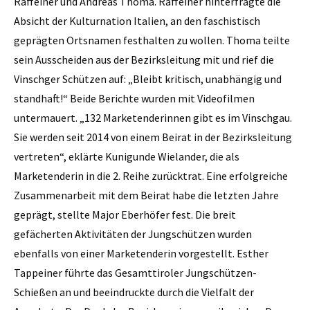
Raffeiner und Andreas Thoma. Raffeiner hinterfragte die
Absicht der Kulturnation Italien, an den faschistisch
geprägten Ortsnamen festhalten zu wollen. Thoma teilte
sein Ausscheiden aus der Bezirksleitung mit und rief die
Vinschger Schützen auf: „Bleibt kritisch, unabhängig und
standhaft!“ Beide Berichte wurden mit Videofilmen
untermauert. „132 Marketenderinnen gibt es im Vinschgau.
Sie werden seit 2014 von einem Beirat in der Bezirksleitung
vertreten“, eklärte Kunigunde Wielander, die als
Marketenderin in die 2. Reihe zurücktrat. Eine erfolgreiche
Zusammenarbeit mit dem Beirat habe die letzten Jahre
geprägt, stellte Major Eberhöfer fest. Die breit
gefächerten Aktivitäten der Jungschützen wurden
ebenfalls von einer Marketenderin vorgestellt. Esther
Tappeiner führte das Gesamttiroler Jungschützen-
Schießen an und beeindruckte durch die Vielfalt der