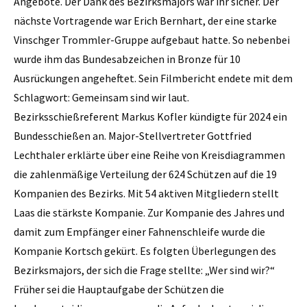
Angebote. Der Dank des Bezirksmajors war ihr sicher. Der
nächste Vortragende war Erich Bernhart, der eine starke
Vinschger Trommler-Gruppe aufgebaut hatte. So nebenbei
wurde ihm das Bundesabzeichen in Bronze für 10
Ausrückungen angeheftet. Sein Filmbericht endete mit dem
Schlagwort: Gemeinsam sind wir laut.
Bezirksschießreferent Markus Kofler kündigte für 2024 ein
Bundesschießen an. Major-Stellvertreter Gottfried
Lechthaler erklärte über eine Reihe von Kreisdiagrammen
die zahlenmäßige Verteilung der 624 Schützen auf die 19
Kompanien des Bezirks. Mit 54 aktiven Mitgliedern stellt
Laas die stärkste Kompanie. Zur Kompanie des Jahres und
damit zum Empfänger einer Fahnenschleife wurde die
Kompanie Kortsch gekürt. Es folgten Überlegungen des
Bezirksmajors, der sich die Frage stellte: „Wer sind wir?“
Früher sei die Hauptaufgabe der Schützen die