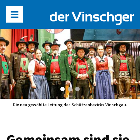
Die neu gewählte Leitung des Schützenbezirks Vinschgau.
Gemeinsam sind sie