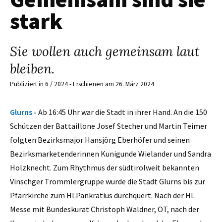
stark
Sie wollen auch gemeinsam laut
bleiben.
Publiziert in 6 / 2024 - Erschienen am 26. März 2024
Glurns -
Ab 16:45 Uhr war die Stadt in ihrer Hand. An die 150
Schützen der Battaillone Josef Stecher und Martin Teimer
folgten Bezirksmajor Hansjörg Eberhöfer und seinen
Bezirksmarketenderinnen Kunigunde Wielander und Sandra
Holzknecht. Zum Rhythmus der südtirolweit bekannten
Vinschger Trommlergruppe wurde die Stadt Glurns bis zur
Pfarrkirche zum Hl.Pankratius durchquert. Nach der Hl.
Messe mit Bundeskurat Christoph Waldner, OT, nach der