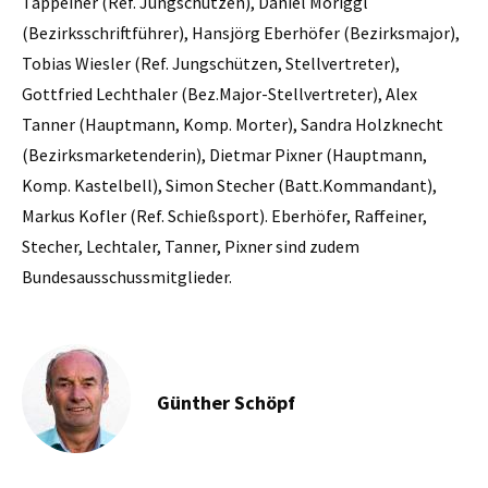
Tappeiner (Ref. Jungschützen), Daniel Moriggl
(Bezirksschriftführer), Hansjörg Eberhöfer (Bezirksmajor),
Tobias Wiesler (Ref. Jungschützen, Stellvertreter),
Gottfried Lechthaler (Bez.Major-Stellvertreter), Alex
Tanner (Hauptmann, Komp. Morter), Sandra Holzknecht
(Bezirksmarketenderin), Dietmar Pixner (Hauptmann,
Komp. Kastelbell), Simon Stecher (Batt.Kommandant),
Markus Kofler (Ref. Schießsport). Eberhöfer, Raffeiner,
Stecher, Lechtaler, Tanner, Pixner sind zudem
Bundesausschussmitglieder.
Günther Schöpf