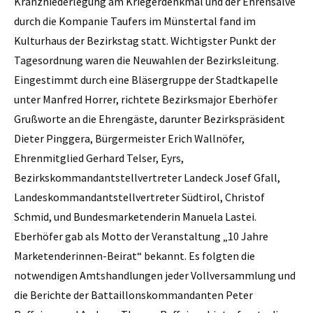
Kranzniederlegung am Kriegerdenkmal und der Ehrensalve
durch die Kompanie Taufers im Münstertal fand im
Kulturhaus der Bezirkstag statt. Wichtigster Punkt der
Tagesordnung waren die Neuwahlen der Bezirksleitung.
Eingestimmt durch eine Bläsergruppe der Stadtkapelle
unter Manfred Horrer, richtete Bezirksmajor Eberhöfer
Grußworte an die Ehrengäste, darunter Bezirkspräsident
Dieter Pinggera, Bürgermeister Erich Wallnöfer,
Ehrenmitglied Gerhard Telser, Eyrs,
Bezirkskommandantstellvertreter Landeck Josef Gfall,
Landeskommandantstellvertreter Südtirol, Christof
Schmid, und Bundesmarketenderin Manuela Lastei.
Eberhöfer gab als Motto der Veranstaltung „10 Jahre
Marketenderinnen-Beirat“ bekannt. Es folgten die
notwendigen Amtshandlungen jeder Vollversammlung und
die Berichte der Battaillonskommandanten Peter