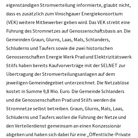
eigenständigen Stromverteilung informierte, glaubt nicht,
dass es zusätzlich zum Vinschgauer Energiekonsortium
(VEK) weitere Mitbewerber geben wird. Das VEK strebt eine
Führung des Stromnetzes auf Genossenschaftsbasis an. Die
Gemeinden Graun, Glurns, Laas, Mals, Schlanders,
Schluderns und Taufers sowie die zwei historischen
Genossenschaften Energie Werk Prad und Elektrizitätswerk
Stilfs haben bereits Kaufvorverträge mit der SELNET zur
Übertragung der Stromverteilungsanlagen auf dem
jeweiligen Gemeindegebiet unterzeichnet. Die Netzablöse
kostet in Summe 9,8 Mio. Euro. Die Gemeinde Schlanders
und die Genossenschaften Prad und Stilfs werden die
Stromnetze selbst betreiben. Graun, Glurns, Mals, Laas,
Schluderns und Taufers wollen die Führung der Netze und
den Verteilerdienst gemeinsam an einen Konzessionär
abgeben und haben sich dabei für eine „Öffentliche-Private