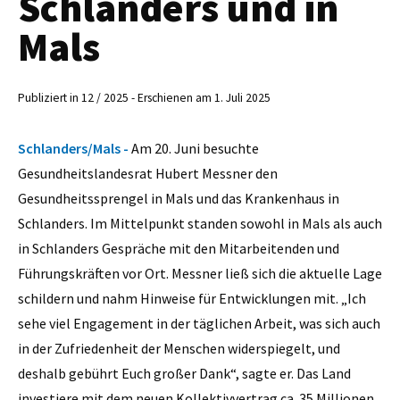
Schlanders und in
Mals
Publiziert in 12 / 2025 - Erschienen am 1. Juli 2025
Schlanders/Mals -
Am 20. Juni besuchte
Gesundheitslandesrat Hubert Messner den
Gesundheitssprengel in Mals und das Krankenhaus in
Schlanders. Im Mittelpunkt standen sowohl in Mals als auch
in Schlanders Gespräche mit den Mitarbeitenden und
Führungskräften vor Ort. Messner ließ sich die aktuelle Lage
schildern und nahm Hinweise für Entwicklungen mit. „Ich
sehe viel Engagement in der täglichen Arbeit, was sich auch
in der Zufriedenheit der Menschen widerspiegelt, und
deshalb gebührt Euch großer Dank“, sagte er. Das Land
investiere mit dem neuen Kollektivvertrag ca. 35 Millionen