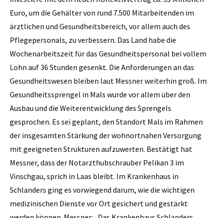
Euro, um die Gehälter von rund 7.500 Mitarbeitenden im
ärztlichen und Gesundheitsbereich, vor allem auch des
Pflegepersonals, zu verbessern. Das Land habe die
Wochenarbeitszeit für das Gesundheitspersonal bei vollem
Lohn auf 36 Stunden gesenkt. Die Anforderungen an das
Gesundheitswesen bleiben laut Messner weiterhin groß. Im
Gesundheitssprengel in Mals wurde vor allem über den
Ausbau und die Weiterentwicklung des Sprengels
gesprochen. Es sei geplant, den Standort Mals im Rahmen
der insgesamten Stärkung der wohnortnahen Versorgung
mit geeigneten Strukturen aufzuwerten. Bestätigt hat
Messner, dass der Notarzthubschrauber Pelikan 3 im
Vinschgau, sprich in Laas bleibt. Im Krankenhaus in
Schlanders ging es vorwiegend darum, wie die wichtigen
medizinischen Dienste vor Ort gesichert und gestärkt
werden können. Messner: „Das Krankenhaus Schlanders