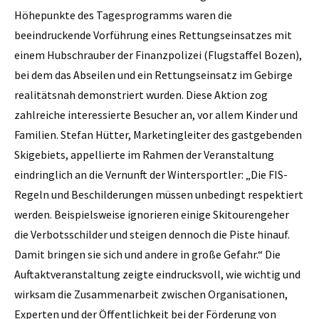
Höhepunkte des Tagesprogramms waren die
beeindruckende Vorführung eines Rettungseinsatzes mit
einem Hubschrauber der Finanzpolizei (Flugstaffel Bozen),
bei dem das Abseilen und ein Rettungseinsatz im Gebirge
realitätsnah demonstriert wurden. Diese Aktion zog
zahlreiche interessierte Besucher an, vor allem Kinder und
Familien. Stefan Hütter, Marketingleiter des gastgebenden
Skigebiets, appellierte im Rahmen der Veranstaltung
eindringlich an die Vernunft der Wintersportler: „Die FIS-
Regeln und Beschilderungen müssen unbedingt respektiert
werden. Beispielsweise ignorieren einige Skitourengeher
die Verbotsschilder und steigen dennoch die Piste hinauf.
Damit bringen sie sich und andere in große Gefahr.“ Die
Auftaktveranstaltung zeigte eindrucksvoll, wie wichtig und
wirksam die Zusammenarbeit zwischen Organisationen,
Experten und der Öffentlichkeit bei der Förderung von