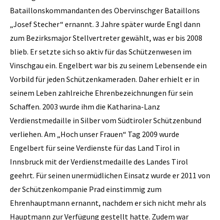
Bataillonskommandanten des Obervinschger Bataillons
„Josef Stecher“ ernannt. 3 Jahre später wurde Engl dann
zum Bezirksmajor Stellvertreter gewählt, was er bis 2008
blieb. Er setzte sich so aktiv für das Schützenwesen im
Vinschgau ein. Engelbert war bis zu seinem Lebensende ein
Vorbild für jeden Schützenkameraden. Daher erhielt er in
seinem Leben zahlreiche Ehrenbezeichnungen für sein
Schaffen. 2003 wurde ihm die Katharina-Lanz
Verdienstmedaille in Silber vom Südtiroler Schützenbund
verliehen. Am „Hoch unser Frauen“ Tag 2009 wurde
Engelbert für seine Verdienste für das Land Tirol in
Innsbruck mit der Verdienstmedaille des Landes Tirol
geehrt. Für seinen unermüdlichen Einsatz wurde er 2011 von
der Schützenkompanie Prad einstimmig zum
Ehrenhauptmann ernannt, nachdem er sich nicht mehr als
Hauptmann zur Verfügung gestellt hatte. Zudem war