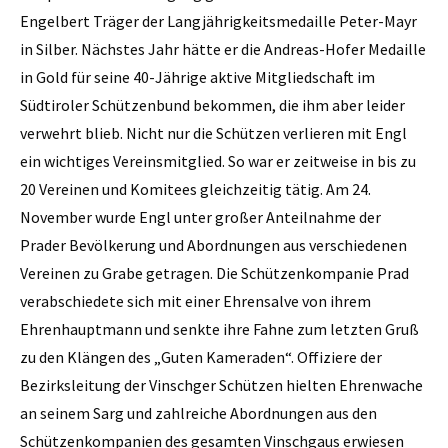
Engelbert Träger der Langjährigkeitsmedaille Peter-Mayr
in Silber. Nächstes Jahr hätte er die Andreas-Hofer Medaille
in Gold für seine 40-Jährige aktive Mitgliedschaft im
Südtiroler Schützenbund bekommen, die ihm aber leider
verwehrt blieb. Nicht nur die Schützen verlieren mit Engl
ein wichtiges Vereinsmitglied. So war er zeitweise in bis zu
20 Vereinen und Komitees gleichzeitig tätig. Am 24.
November wurde Engl unter großer Anteilnahme der
Prader Bevölkerung und Abordnungen aus verschiedenen
Vereinen zu Grabe getragen. Die Schützenkompanie Prad
verabschiedete sich mit einer Ehrensalve von ihrem
Ehrenhauptmann und senkte ihre Fahne zum letzten Gruß
zu den Klängen des „Guten Kameraden“. Offiziere der
Bezirksleitung der Vinschger Schützen hielten Ehrenwache
an seinem Sarg und zahlreiche Abordnungen aus den
Schützenkompanien des gesamten Vinschgaus erwiesen