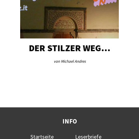
DER STILZER WEG…
von Michael Andres
INFO
Startseite
Leserbriefe