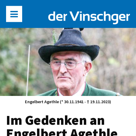
Engelbert Agethle (* 30.11.1941 - † 19.11.2023)
Im Gedenken an
Engelbert Agethle