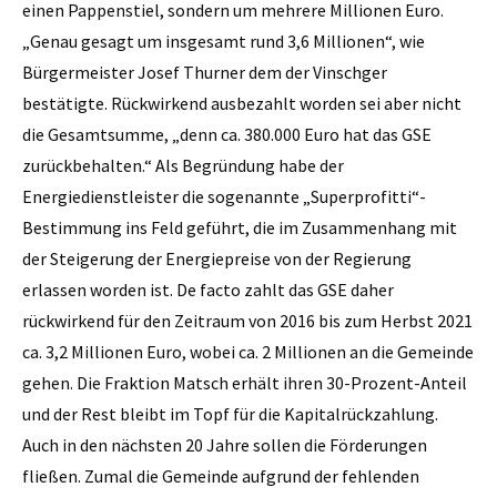
einen Pappenstiel, sondern um mehrere Millionen Euro.
„Genau gesagt um insgesamt rund 3,6 Millionen“, wie
Bürgermeister Josef Thurner dem der Vinschger
bestätigte. Rückwirkend ausbezahlt worden sei aber nicht
die Gesamtsumme, „denn ca. 380.000 Euro hat das GSE
zurückbehalten.“ Als Begründung habe der
Energiedienstleister die sogenannte „Superprofitti“-
Bestimmung ins Feld geführt, die im Zusammenhang mit
der Steigerung der Energiepreise von der Regierung
erlassen worden ist. De facto zahlt das GSE daher
rückwirkend für den Zeitraum von 2016 bis zum Herbst 2021
ca. 3,2 Millionen Euro, wobei ca. 2 Millionen an die Gemeinde
gehen. Die Fraktion Matsch erhält ihren 30-Prozent-Anteil
und der Rest bleibt im Topf für die Kapitalrückzahlung.
Auch in den nächsten 20 Jahre sollen die Förderungen
fließen. Zumal die Gemeinde aufgrund der fehlenden