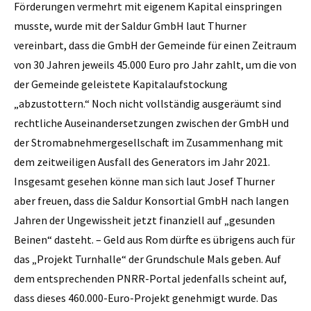
Förderungen vermehrt mit eigenem Kapital einspringen
musste, wurde mit der Saldur GmbH laut Thurner
vereinbart, dass die GmbH der Gemeinde für einen Zeitraum
von 30 Jahren jeweils 45.000 Euro pro Jahr zahlt, um die von
der Gemeinde geleistete Kapitalaufstockung
„abzustottern.“ Noch nicht vollständig ausgeräumt sind
rechtliche Auseinandersetzungen zwischen der GmbH und
der Stromabnehmergesellschaft im Zusammenhang mit
dem zeitweiligen Ausfall des Generators im Jahr 2021.
Insgesamt gesehen könne man sich laut Josef Thurner
aber freuen, dass die Saldur Konsortial GmbH nach langen
Jahren der Ungewissheit jetzt finanziell auf „gesunden
Beinen“ dasteht. – Geld aus Rom dürfte es übrigens auch für
das „Projekt Turnhalle“ der Grundschule Mals geben. Auf
dem entsprechenden PNRR-Portal jedenfalls scheint auf,
dass dieses 460.000-Euro-Projekt genehmigt wurde. Das