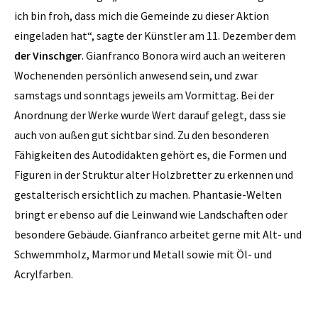
ich bin froh, dass mich die Gemeinde zu dieser Aktion
eingeladen hat“, sagte der Künstler am 11. Dezember dem
der Vinschger
. Gianfranco Bonora wird auch an weiteren
Wochenenden persönlich anwesend sein, und zwar
samstags und sonntags jeweils am Vormittag. Bei der
Anordnung der Werke wurde Wert darauf gelegt, dass sie
auch von außen gut sichtbar sind. Zu den besonderen
Fähigkeiten des Autodidakten gehört es, die Formen und
Figuren in der Struktur alter Holzbretter zu erkennen und
gestalterisch ersichtlich zu machen. Phantasie-Welten
bringt er ebenso auf die Leinwand wie Landschaften oder
besondere Gebäude. Gianfranco arbeitet gerne mit Alt- und
Schwemmholz, Marmor und Metall sowie mit Öl- und
Acrylfarben.