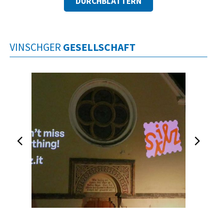
DURCHBLÄTTERN
VINSCHGER
GESELLSCHAFT