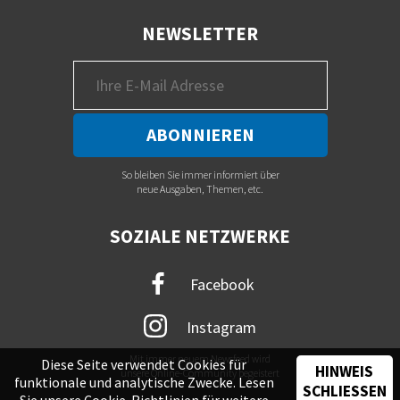
NEWSLETTER
So bleiben Sie immer informiert über
neue Ausgaben, Themen, etc.
SOZIALE NETZWERKE
Facebook
Instagram
Mit immer neuem Newsfeed wird
Diese Seite verwendet Cookies für
HINWEIS
unsere Online-Community begeistert
funktionale und analytische Zwecke. Lesen
SCHLIESSEN