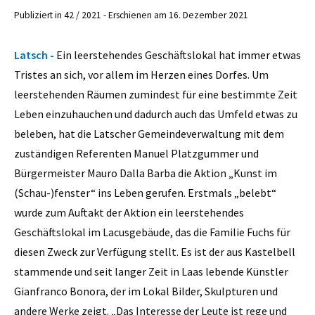
Publiziert in 42 / 2021 - Erschienen am 16. Dezember 2021
Latsch -
Ein leerstehendes Geschäftslokal hat immer etwas
Tristes an sich, vor allem im Herzen eines Dorfes. Um
leerstehenden Räumen zumindest für eine bestimmte Zeit
Leben einzuhauchen und dadurch auch das Umfeld etwas zu
beleben, hat die Latscher Gemeindeverwaltung mit dem
zuständigen Referenten Manuel Platzgummer und
Bürgermeister Mauro Dalla Barba die Aktion „Kunst im
(Schau-)fenster“ ins Leben gerufen. Erstmals „belebt“
wurde zum Auftakt der Aktion ein leerstehendes
Geschäftslokal im Lacusgebäude, das die Familie Fuchs für
diesen Zweck zur Verfügung stellt. Es ist der aus Kastelbell
stammende und seit langer Zeit in Laas lebende Künstler
Gianfranco Bonora, der im Lokal Bilder, Skulpturen und
andere Werke zeigt. „Das Interesse der Leute ist rege und