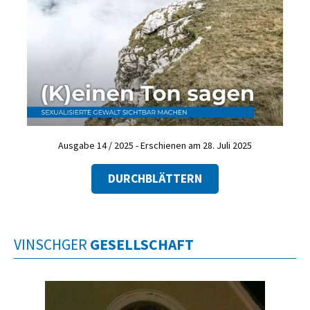
Ausgabe 14 / 2025 - Erschienen am 28. Juli 2025
DURCHBLÄTTERN
VINSCHGER
GESELLSCHAFT