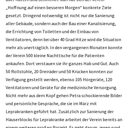
„Hoffnung auf einen besseren Morgen“ konkrete Ziele
gesetzt. Dringend notwendig ist nicht nur die Sanierung
aller Gebäude, sondern auch der Bau einer Kanalisierung,
die Errichtung von Toiletten und der Einbau von
Ventilatoren, denn bei über 40 Grad Hitze wird die Situation
mehr als unerträglich. In den vergangenen Monaten konnte
der Verein 500 kleine Nachttische für die Patienten
ankaufen. Dort verstauen sie ihr ganzes Hab und Gut. Auch
50 Rollstühle, 20 Dreiräder und 50 Krücken konnten zur
Verfügung gestellt werden, ebenso 105 Hörgeräte, 120
Ventilatoren und Geräte für die medizinische Versorgung.
Nicht mehr aus dem Kopf gehen Petra schockierende Bilder
und persönliche Gespräche, die sie im März mit
Leprakranken geführt hat. Zusätzlich zur Sanierung der
Häuserblocks für Leprakranke arbeitet der Verein bereits an
einem weiteren großen Projekt. Es geht darum, jenen rund