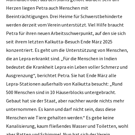
Herzen liegen Petra auch Menschen mit
Beeinträchtigungen. Drei Heime für Schwerstbehinderte
werden derzeit vom Verein unterstützt. Viel Hilfe braucht
Petra für ihren neuen Arbeitsschwerpunkt, auf den sie sich
seit ihrem letzten Kalkutta-Besuch Ende März 2025
konzentriert. Es geht um die Unterstützung von Menschen,
die an Lepra erkrankt sind. „Für die Menschen in Indien
bedeutet die Krankheit Lepra ein Leben voller Schmerz und
Ausgrenzung“, berichtet Petra. Sie hat Ende März alle
Lepra-Stationen außerhalb von Kalkutta besucht: „Rund
500 Menschen sind in 10 Häuserblocks untergebracht.
Gebaut hat sie der Staat, aber nachher wurde nichts mehr
unternommen. Es kann und darf nicht sein, dass diese
Menschen wie Tiere gehalten werden.“ Es gebe keine
Kanalisierung, kaum fließendes Wasser und Toiletten, wohl
aber Ratten und Schimmel. Nun hat sich der Verein