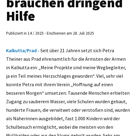
brauchen dringend
Hilfe
Publiziert in 14 / 2025 - Erschienen am 28. Juli 2025
Kalkutta/Prad -
Seit über 21 Jahren setzt sich Petra
Theiner aus Prad ehrenamtlich für die Ärmsten der Armen
in Kalkutta ein: „Meine Projekte sind meine Wegbegleiter,
ja ein Teil meines Herzschlages geworden“. Viel, sehr viel
konnte Petra mit ihrem Verein „Hoffnung auf einen
besseren Morgen“ umsetzen: Tausende Menschen erhielten
Zugang zu sauberem Wasser, viele Schulen wurden gebaut,
hunderte Frauen, die verwitwet oder verstoßen sind, wurden
als Näherinnen ausgebildet, fast 1.000 Kindern wird der
Schulbesuch ermöglicht, wobei die meisten von den
Müllhalden oder aus den Slums geholt wurden. Sehr am