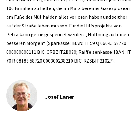
100 Familien zu helfen, die im März bei einer Gasexplosion
am Fuße der Müllhalden alles verloren haben und seither
auf der Straße leben müssen. Für die Hilfsprojekte von
Petra kann gerne gespendet werden: „Hoffnung auf einen
besseren Morgen“ (Sparkasse: IBAN: IT 59 Q 06045 58720
000000000111 BIC: CRBZIT2B030; Raiffeisenkasse: IBAN: IT
70 R 08183 58720 000300238210 BIC: RZSBIT21027).
Josef Laner