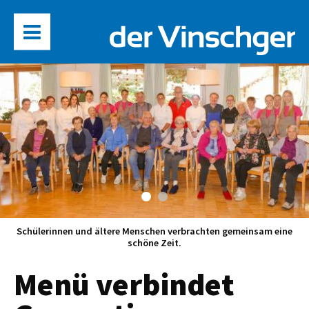
Schülerinnen und ältere Menschen verbrachten gemeinsam eine
schöne Zeit.
Menü verbindet